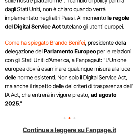
sulle nostre piattaforme". Il cambio di policy partirà
dagli Stati Uniti, non è chiaro quando verrà
implementato negli altri Paesi. Al momento
le regole
del Digital Service Act
tutelano gli utenti europei.
Come ha spiegato Brando Benifei
, presidente della
delegazione del
Parlamento Europeo
per le relazioni
con gli Stati Uniti d’America, a Fanpage.it: "L’Unione
europea dovrà esaminare qualunque misura alla luce
delle norme esistenti. Non solo il Digital Service Act,
ma anche il rispetto delle dei criteri di trasparenza dell’
IA Act, che entrerà in vigore presto,
ad agosto
2025
."
Continua a leggere su Fanpage.it