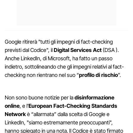
Google ritirerà "tutti gli impegni di fact-checking
previsti dal Codice", il
Digital Services Act
(DSA ).
Anche LinkedIn, di Microsoft, ha fatto un passo
indietro, sottolineando che gli impegni relativi al fact-
checking non rientrano nel suo “
profilo di rischio
”.
Non sono buone notizie per la
disinformazione
online
, e l'
European Fact-Checking Standards
Network
è “allarmata” dalla scelta di Google e
LinkedIn, "siamo estremamente preoccupanti",
hanno spiegato in una nota. Il Codice è stato firmato