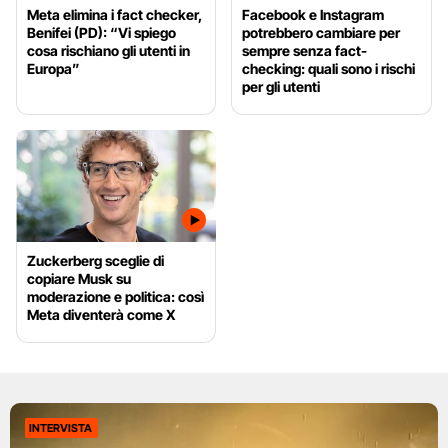
Meta elimina i fact checker,
Facebook e Instagram
Benifei (PD): “Vi spiego
potrebbero cambiare per
cosa rischiano gli utenti in
sempre senza fact-
Europa”
checking: quali sono i rischi
per gli utenti
Zuckerberg sceglie di
copiare Musk su
moderazione e politica: così
Meta diventerà come X
INTERVISTA