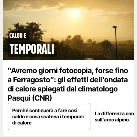
caldo e
temporali
"Avremo giorni fotocopia, forse fino
a Ferragosto”: gli effetti dell'ondata
di calore spiegati dal climatologo
Pasqui (CNR)
Perché continuerà a fare così
La differenza con i
caldo e cosa scatena i temporali
sull'arco alpino
di calore