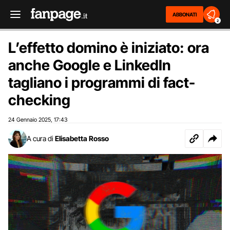
ABBONATI
2
L’effetto domino è iniziato: ora
anche Google e LinkedIn
tagliano i programmi di fact-
checking
24 Gennaio 2025
17:43
,
A cura di
Elisabetta Rosso