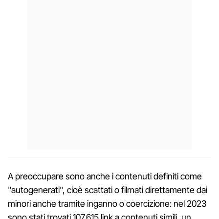
A preoccupare sono anche i contenuti definiti come
"autogenerati", cioè scattati o filmati direttamente dai
minori anche tramite inganno o coercizione: nel 2023
sono stati trovati 107.615 link a contenuti simili, un