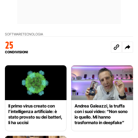
SOFTWARE
TECNOLOGIA
25
CONDIVISIONI
Il primo virus creato con
Andrea Galeazzi, la truffa
l’intelligenza artificiale: è
con i suoi video: “Non sono
stato provato su dei batteri,
io quello. Mi hanno
li ha uccisi
trasformato in deepfake”