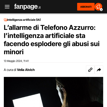
ABBONATI
2
Intelligenza artificiale (IA)
L’allarme di Telefono Azzurro:
l’intelligenza artificiale sta
facendo esplodere gli abusi sui
minori
13 Maggio 2024
11:41
,
A cura di
Velia Alvich