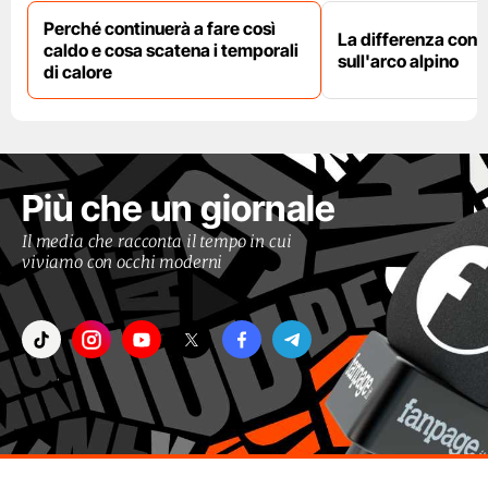
Perché continuerà a fare così
La differenza con i
caldo e cosa scatena i temporali
sull'arco alpino
di calore
Più che un giornale
Il media che racconta il tempo in cui
viviamo con occhi moderni