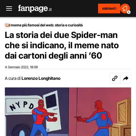
ABBONATI
2
I meme più famosi del web: storia e curiosità
La storia dei due Spider-man
che si indicano, il meme nato
dai cartoni degli anni ’60
4 Gennaio 2022
18:09
,
A cura di
Lorenzo Longhitano