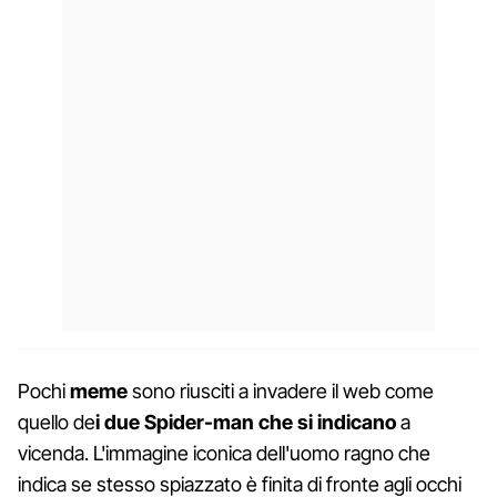
Pochi
meme
sono riusciti a invadere il web come
quello de
i due Spider-man che si indicano
a
vicenda. L'immagine iconica dell'uomo ragno che
indica se stesso spiazzato è finita di fronte agli occhi