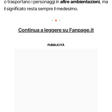
o trasportano i personaggi in
altre ambientazioni
, ma
il significato resta sempre il medesimo.
Continua a leggere su Fanpage.it