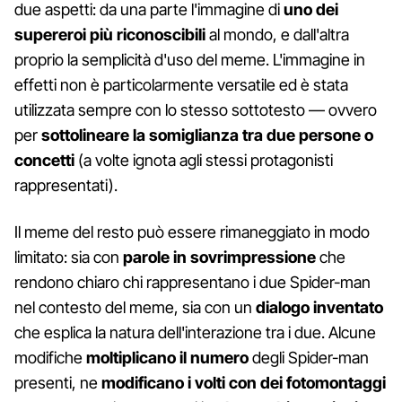
due aspetti: da una parte l'immagine di
uno dei
supereroi più riconoscibili
al mondo, e dall'altra
proprio la semplicità d'uso del meme. L'immagine in
effetti non è particolarmente versatile ed è stata
utilizzata sempre con lo stesso sottotesto — ovvero
per
sottolineare la somiglianza tra due persone o
concetti
(a volte ignota agli stessi protagonisti
rappresentati).
Il meme del resto può essere rimaneggiato in modo
limitato: sia con
parole in sovrimpressione
che
rendono chiaro chi rappresentano i due Spider-man
nel contesto del meme, sia con un
dialogo inventato
che esplica la natura dell'interazione tra i due. Alcune
modifiche
moltiplicano il numero
degli Spider-man
presenti, ne
modificano i volti con dei fotomontaggi