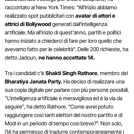
raccontato al New York Times: "All'inizio abbiamo
realizzato spot pubblicitari con
avatar di attori e
attrici di Bollywood
generati dall'intelligenza
artificiale. Ma all'inizio di quest'anno, partiti e politici
hanno iniziato a chiederci di fare per loro quello che
avevamo fatto per le celebrità". Delle 200 richieste, ha
detto Jadoun,
ne hanno accettate 14.
Tra i candidati c'è
Shakti Singh Rathore
, membro del
Bharatiya Janata Party.
Ha deciso di realizzare una
sua copia digitale per parlare con più persone possibili.
“L'intelligenza artificiale è meravigliosa ed è la via da
seguire”, ha detto Rathore. "Come avrei potuto
raggiungere così tanti elettori del nostro partito e di
Modi in un periodo di tempo così breve?". Non solo,
l'IA ha permesso di tradurre contemporaneamente i