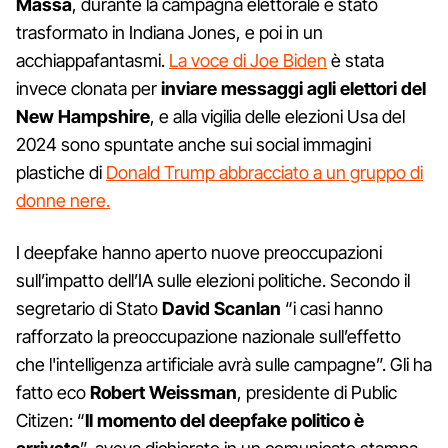
Massa
, durante la campagna elettorale è stato
trasformato in Indiana Jones, e poi in un
acchiappafantasmi.
La voce di Joe Biden
è stata
invece clonata per
inviare messaggi agli elettori del
New Hampshire
, e alla vigilia delle elezioni Usa del
2024 sono spuntate anche sui social immagini
plastiche di
Donald Trump abbracciato a un gruppo di
donne nere.
I deepfake hanno aperto nuove preoccupazioni
sull’impatto dell’IA sulle elezioni politiche. Secondo il
segretario di Stato
David Scanlan
“i casi hanno
rafforzato la preoccupazione nazionale sull’effetto
che l'intelligenza artificiale avrà sulle campagne”. Gli ha
fatto eco
Robert Weissman
, presidente di Public
Citizen: “
Il momento del deepfake politico è