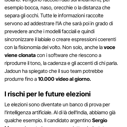
esempio bocca, naso, orecchie o la distanza che
separa gli occhi. Tutte le informazioni raccolte
servono ad addestrare l'IA che sarà poi in grado di
prevedere anche i modelli facciali e quindi
sincronizzare il labiale o creare espressioni coerenti
con la fisionomia del volto. Non solo, anche la
voce
viene clonata
con i software che riescono a
riprodurre il tono, la cadenza e gli accenti di chi parla.
Jadoun ha spiegato che il suo team potrebbe
produrre fino a
10.000 video al giorno.
I rischi per le future elezioni
Le elezioni sono diventate un banco di prova per
l'intelligenza artificiale. Al di là dell'India, abbiamo già
qualche esempio. Il candidato argentino
Sergio