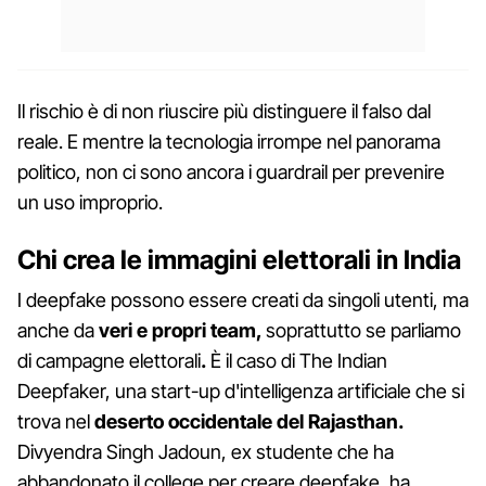
Il rischio è di non riuscire più distinguere il falso dal
reale. E mentre la tecnologia irrompe nel panorama
politico, non ci sono ancora i guardrail per prevenire
un uso improprio.
Chi crea le immagini elettorali in India
I deepfake possono essere creati da singoli utenti, ma
anche da
veri e propri team,
soprattutto se parliamo
di campagne elettorali
.
È il caso di The Indian
Deepfaker, una start-up d'intelligenza artificiale che si
trova nel
deserto occidentale del Rajasthan.
Divyendra Singh Jadoun, ex studente che ha
abbandonato il college per creare deepfake, ha