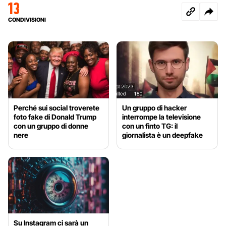
13
CONDIVISIONI
Perché sui social troverete
Un gruppo di hacker
foto fake di Donald Trump
interrompe la televisione
con un gruppo di donne
con un finto TG: il
nere
giornalista è un deepfake
Su Instagram ci sarà un