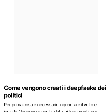
Come vengono creati i deepfaeke dei
politici
Per prima cosa è necessario inquadrare il volto e
isolarlo. Vengono raccolti i dati sui lineamenti, per