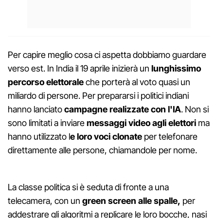
Per capire meglio cosa ci aspetta dobbiamo guardare
verso est. In India il 19 aprile inizierà un
lunghissimo
percorso elettorale
che porterà al voto quasi un
miliardo di persone. Per prepararsi i politici indiani
hanno lanciato
campagne realizzate con l'IA
. Non si
sono limitati a inviare
messaggi video agli elettori
ma
hanno utilizzato l
e loro voci clonate
per telefonare
direttamente alle persone, chiamandole per nome.
La classe politica si è seduta di fronte a una
telecamera, con un
green screen alle spalle,
per
addestrare gli algoritmi a replicare le loro bocche, nasi