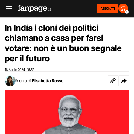
ABBONATI
2
In India i cloni dei politici
chiamano a casa per farsi
votare: non è un buon segnale
per il futuro
18 Aprile 2024
16:52
,
A cura di
Elisabetta Rosso