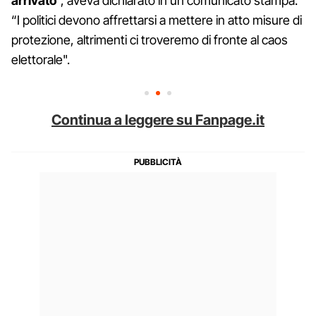
arrivato
”, aveva dichiarato in un comunicato stampa.
“I politici devono affrettarsi a mettere in atto misure di
protezione, altrimenti ci troveremo di fronte al caos
elettorale".
Continua a leggere su Fanpage.it