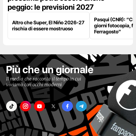
peggio: le previsioni 2027
Pasqui (CNR): “Ci
Altro che Super, El Niño 2026-27
giorni fotocopia, fo
rischia di essere mostruoso
Ferragosto”
Più che un giornale
Il media che racconta il tempo in cui
viviamo con occhi moderni