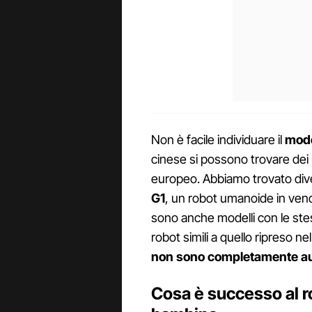
Non è facile individuare il
model
cinese si possono trovare dei
europeo. Abbiamo trovato diver
G1
, un robot umanoide in ven
sono anche modelli con le stes
robot simili a quello ripreso n
non sono completamente a
Cosa è successo al ro