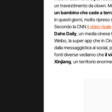
un travestimento da clown. Men
un bambino che cade a ter
in questi giorni, molto ripres
Secondo la CNN
il video risal
Dahe Daily
, un media cinese l
Weibo, la super app che in Cina
dalla messaggistica ai social,
fonti diverse vediamo che
il 
Xinjiang
, un territorio enorme