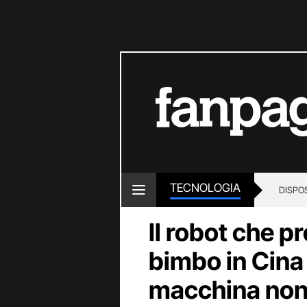
TECNOLOGIA
DISPOS
Il robot che p
bimbo in Cina
macchina non 