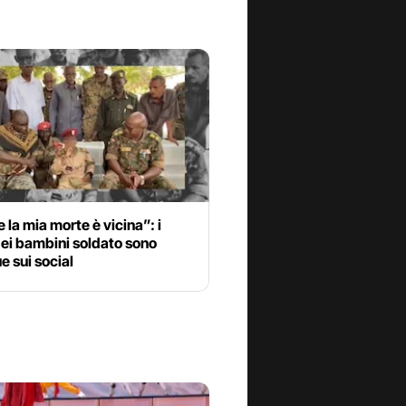
 la mia morte è vicina”: i
ei bambini soldato sono
 sui social