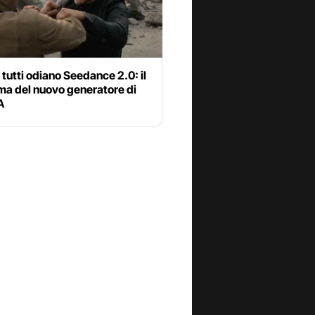
tutti odiano Seedance 2.0: il
ma del nuovo generatore di
A