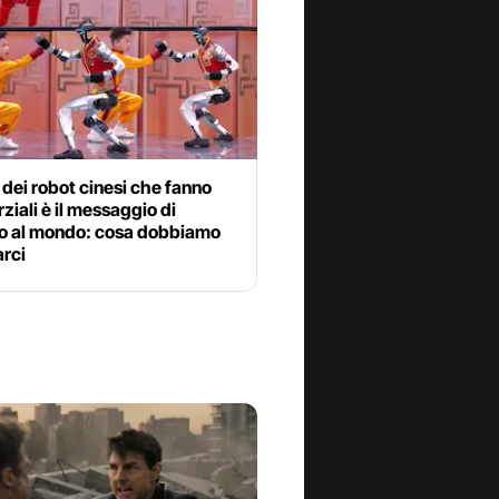
o dei robot cinesi che fanno
rziali è il messaggio di
o al mondo: cosa dobbiamo
arci