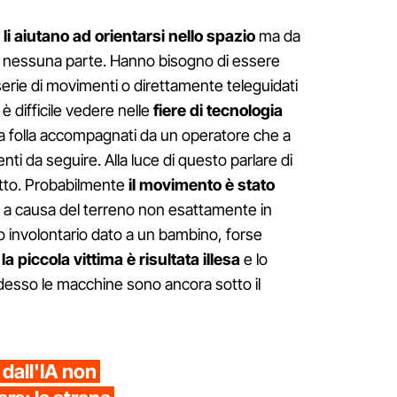
li aiutano ad orientarsi nello spazio
ma da
 nessuna parte. Hanno bisogno di essere
erie di movimenti o direttamente teleguidati
 difficile vedere nelle
fiere di tecnologia
la folla accompagnati da un operatore che a
nti da seguire. Alla luce di questo parlare di
etto. Probabilmente
il movimento è stato
 a causa del terreno non esattamente in
cio involontario dato a un bambino, forse
e
la piccola vittima è risultata illesa
e lo
adesso le macchine sono ancora sotto il
 dall'IA non