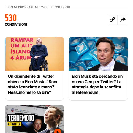
ELON MUSK
SOCIAL NETWORK
TECNOLOGIA
530
CONDIVISIONI
Un dipendente di Twitter
Elon Musk sta cercando un
chiede a Elon Musk: “Sono
nuovo Ceo per Twitter? La
stato licenziato o meno?
strategia dopo la sconfitta
Nessuno me lo sa dire”
al referendum