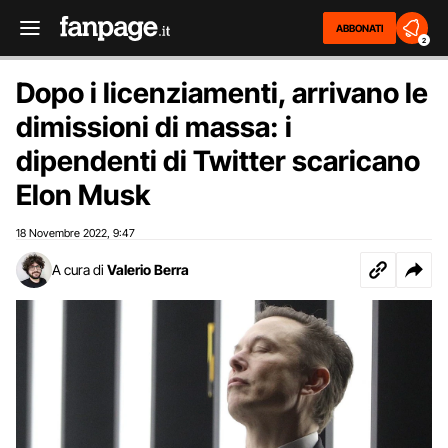
ABBONATI
2
Dopo i licenziamenti, arrivano le
dimissioni di massa: i
dipendenti di Twitter scaricano
Elon Musk
18 Novembre 2022
9:47
,
A cura di
Valerio Berra