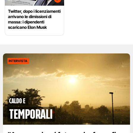
Twitter, dopo i licenziamenti
arrivano le dimissioni di
massa: i dipendenti
scaricano Elon Musk
INTERVISTA
caldo e
temporali