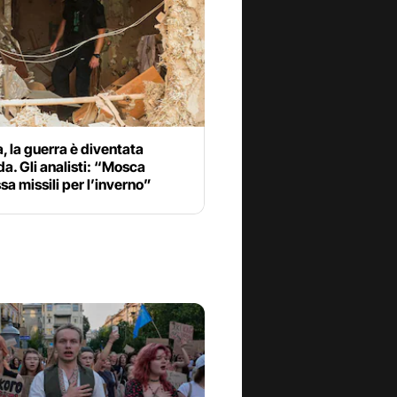
, la guerra è diventata
a. Gli analisti: “Mosca
 missili per l’inverno”