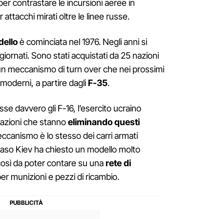
 per contrastare le incursioni aeree in
attacchi mirati oltre le linee russe.
dello
è cominciata nel 1976. Negli anni si
iornati. Sono stati acquistati da 25 nazioni
un meccanismo di turn over che nei prossimi
 moderni, a partire dagli
F-35
.
e davvero gli F-16, l’esercito ucraino
 nazioni che stanno
eliminando questi
meccanismo è lo stesso dei carri armati
caso Kiev ha chiesto un modello molto
i, così da poter contare su una
rete di
er munizioni e pezzi di ricambio.