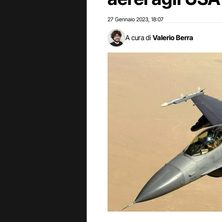
27 Gennaio 2023
18:07
,
A cura di
Valerio Berra