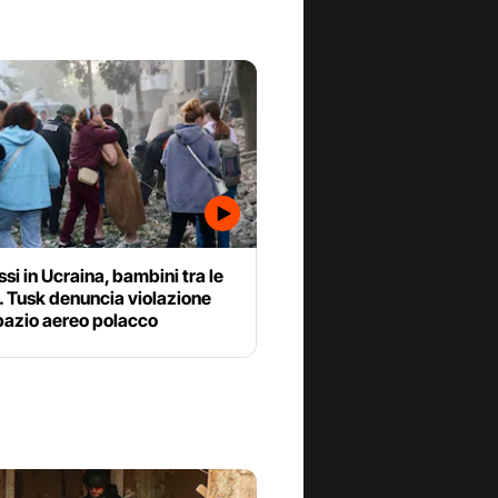
ssi in Ucraina, bambini tra le
. Tusk denuncia violazione
pazio aereo polacco