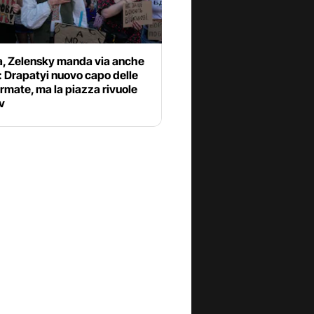
a, Zelensky manda via anche
: Drapatyi nuovo capo delle
rmate, ma la piazza rivuole
v