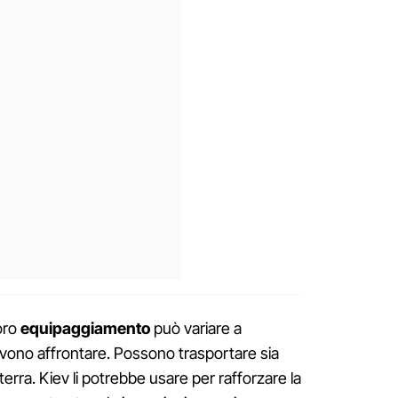
loro
equipaggiamento
può variare a
vono affrontare. Possono trasportare sia
a-terra. Kiev li potrebbe usare per rafforzare la