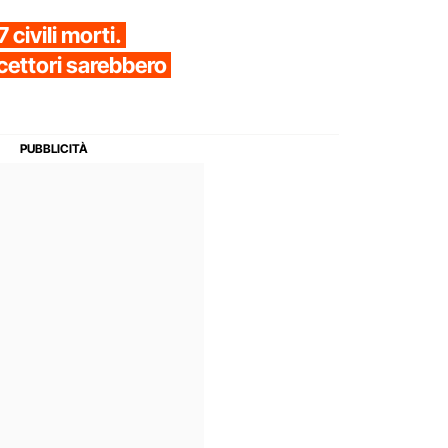
 civili morti.
cettori sarebbero