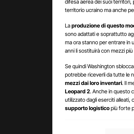
difesa aerea dei suoi territori,
territorio ucraino ma anche per 
La
produzione di questo mo
sono adattati e soprattutto agg
ma ora stanno per entrare in 
anni li sostituirà con mezzi più
Se quindi Washington sbloccass
potrebbe riceverli da tutte le
mezzi dai loro inventari
. Il 
Leopard 2
. Anche in questo 
utilizzato dagli eserciti alleat
supporto logistico
più forte p