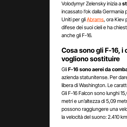
Volodymyr Zelensky inizia a
st
incassato l’ok dalla Germania 
Uniti per gli
Abrams
, ora Kiev
difese dei suoi cieli e ha chies
anche gli F-16.
Cosa sono gli F-16, i 
vogliono sostituire
Gli
F-16 sono aerei da comb
azienda statunitense. Per dare il
libera di Washington. Le carat
Gli F-16 Falcon sono lunghi 15
metri e un’altezza di 5,09 metri
possono raggiungere una velo
la velocità del suono: 2.410 km