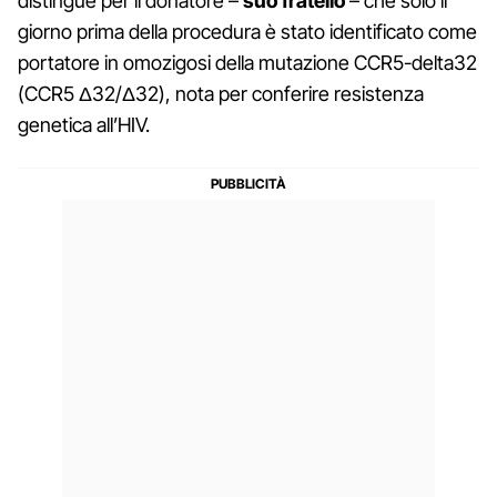
distingue per il donatore –
suo fratello
– che solo il
giorno prima della procedura è stato identificato come
portatore in omozigosi della mutazione CCR5-delta32
(CCR5 Δ32/Δ32), nota per conferire resistenza
genetica all’HIV.