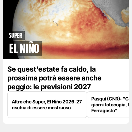
Super
El Niño
Se quest'estate fa caldo, la
prossima potrà essere anche
peggio: le previsioni 2027
Pasqui (CNR): “Ci
Altro che Super, El Niño 2026-27
giorni fotocopia, fo
rischia di essere mostruoso
Ferragosto”