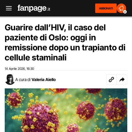
ABBONATI
2
Guarire dall’HIV, il caso del
paziente di Oslo: oggi in
remissione dopo un trapianto di
cellule staminali
14 Aprile 2026
16:30
,
A cura di
Valeria Aiello