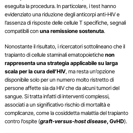
eseguita la procedura. In particolare, i test hanno
evidenziato una riduzione degli anticorpi anti-HIV e
l’assenza di risposte delle cellule T specifiche, segnali
compatibili con
una remissione sostenuta
.
Nonostante il risultato, i ricercatori sottolineano che il
trapianto di cellule staminali ematopoietiche
non
rappresenta una strategia applicabile su larga
scala per la cura dell’HIV
, ma resta un’opzione
disponibile solo per un numero molto ristretto di
persone affette sia da HIV che da alcuni tumori del
sangue. Si tratta infatti di interventi complessi,
associati a un significativo rischio di mortalità e
complicanze, come la cosiddetta malattia del trapianto
contro l’ospite (
graft-versus-host disease
, GvHD
).