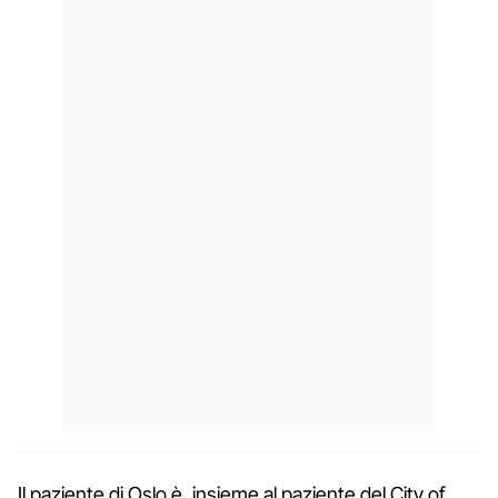
Il paziente di Oslo è, insieme al paziente del City of