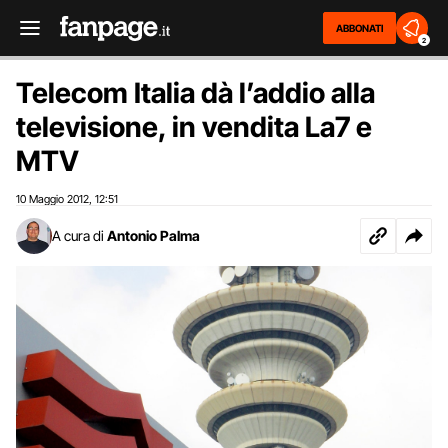
ABBONATI
2
Telecom Italia dà l’addio alla
televisione, in vendita La7 e
MTV
10 Maggio 2012
12:51
,
A cura di
Antonio Palma