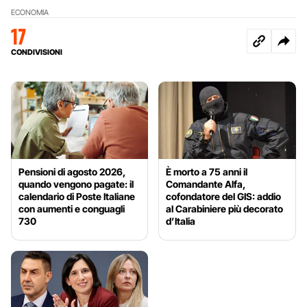
ECONOMIA
17
CONDIVISIONI
Pensioni di agosto 2026,
È morto a 75 anni il
quando vengono pagate: il
Comandante Alfa,
calendario di Poste Italiane
cofondatore del GIS: addio
con aumenti e conguagli
al Carabiniere più decorato
730
d’Italia