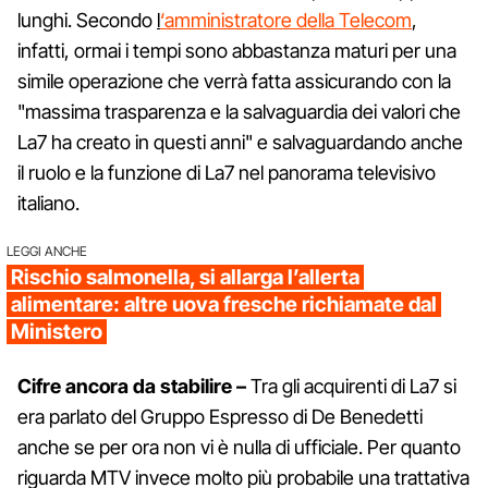
lunghi. Secondo
l
‘amministratore della Telecom
,
infatti, ormai i tempi sono abbastanza maturi per una
simile operazione che verrà fatta assicurando con la
"massima trasparenza e la salvaguardia dei valori che
La7 ha creato in questi anni" e salvaguardando anche
il ruolo e la funzione di La7 nel panorama televisivo
italiano.
LEGGI ANCHE
Rischio salmonella, si allarga l’allerta
alimentare: altre uova fresche richiamate dal
Ministero
Cifre ancora da stabilire –
Tra gli acquirenti di La7 si
era parlato del Gruppo Espresso di De Benedetti
anche se per ora non vi è nulla di ufficiale. Per quanto
riguarda MTV invece molto più probabile una trattativa