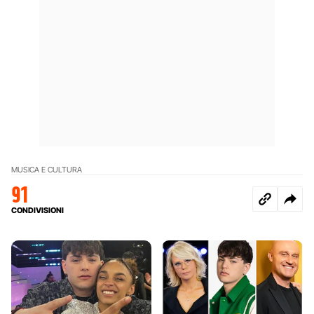
MUSICA E CULTURA
91
CONDIVISIONI