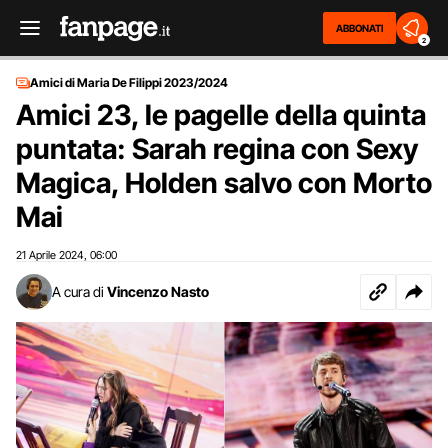
ABBONATI
2
Amici di Maria De Filippi 2023/2024
Amici 23, le pagelle della quinta
puntata: Sarah regina con Sexy
Magica, Holden salvo con Morto
Mai
21 Aprile 2024
06:00
,
A cura di
Vincenzo Nasto