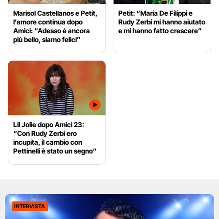
Marisol Castellanos e Petit,
Petit: “Maria De Filippi e
l’amore continua dopo
Rudy Zerbi mi hanno aiutato
Amici: “Adesso è ancora
e mi hanno fatto crescere”
più bello, siamo felici”
Lil Jolie dopo Amici 23:
“Con Rudy Zerbi ero
incupita, il cambio con
Pettinelli è stato un segno”
INTERVISTA