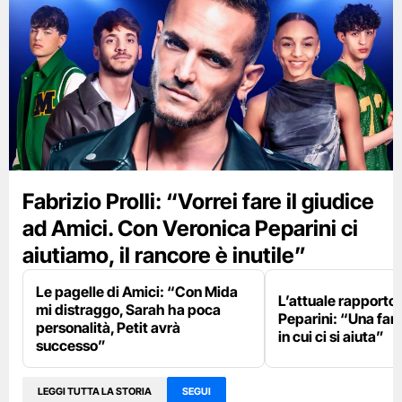
Fabrizio Prolli: “Vorrei fare il giudice
ad Amici. Con Veronica Peparini ci
aiutiamo, il rancore è inutile”
Le pagelle di Amici: “Con Mida
L’attuale rapporto
mi distraggo, Sarah ha poca
Peparini: “Una fami
personalità, Petit avrà
in cui ci si aiuta”
successo”
LEGGI TUTTA LA STORIA
SEGUI