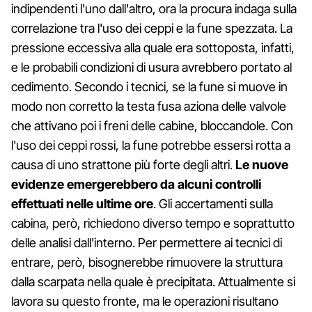
indipendenti l'uno dall'altro, ora la procura indaga sulla
correlazione tra l'uso dei ceppi e la fune spezzata. La
pressione eccessiva alla quale era sottoposta, infatti,
e le probabili condizioni di usura avrebbero portato al
cedimento. Secondo i tecnici, se la fune si muove in
modo non corretto la testa fusa aziona delle valvole
che attivano poi i freni delle cabine, bloccandole. Con
l'uso dei ceppi rossi, la fune potrebbe essersi rotta a
causa di uno strattone più forte degli altri.
Le nuove
evidenze emergerebbero da alcuni controlli
effettuati nelle ultime ore
. Gli accertamenti sulla
cabina, però, richiedono diverso tempo e soprattutto
delle analisi dall'interno. Per permettere ai tecnici di
entrare, però, bisognerebbe rimuovere la struttura
dalla scarpata nella quale è precipitata. Attualmente si
lavora su questo fronte, ma le operazioni risultano