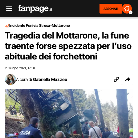
ABBONATI
2
Incidente Funivia Stresa-Mottarone
Tragedia del Mottarone, la fune
traente forse spezzata per l’uso
abituale dei forchettoni
2 Giugno 2021
17:01
,
A cura di
Gabriella Mazzeo