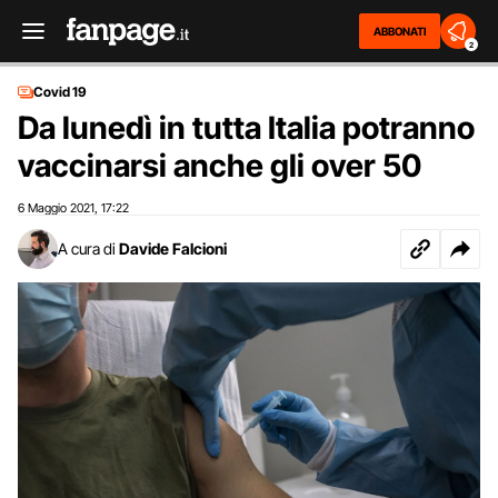
ABBONATI
2
Covid 19
Da lunedì in tutta Italia potranno
vaccinarsi anche gli over 50
6 Maggio 2021
17:22
,
A cura di
Davide Falcioni