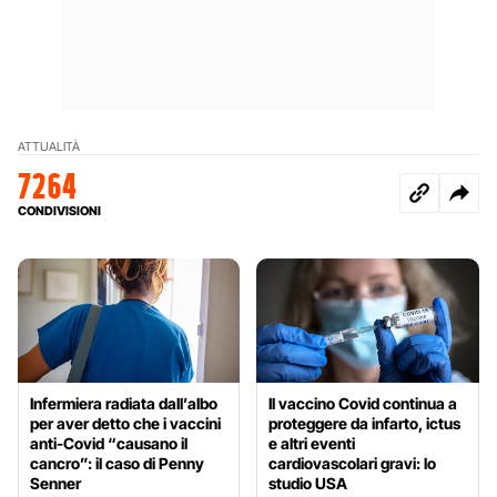
ATTUALITÀ
7264
CONDIVISIONI
Infermiera radiata dall’albo
Il vaccino Covid continua a
per aver detto che i vaccini
proteggere da infarto, ictus
anti-Covid “causano il
e altri eventi
cancro”: il caso di Penny
cardiovascolari gravi: lo
Senner
studio USA