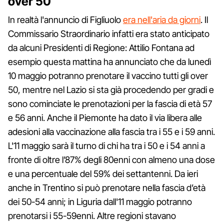
over 50
In realtà l'annuncio di Figliuolo
era nell'aria da giorni
. Il
Commissario Straordinario infatti era stato anticipato
da alcuni Presidenti di Regione: Attilio Fontana ad
esempio questa mattina ha annunciato che da lunedì
10 maggio potranno prenotare il vaccino tutti gli over
50, mentre nel Lazio si sta già procedendo per gradi e
sono cominciate le prenotazioni per la fascia di età 57
e 56 anni. Anche il Piemonte ha dato il via libera alle
adesioni alla vaccinazione alla fascia tra i 55 e i 59 anni.
L'11 maggio sarà il turno di chi ha tra i 50 e i 54 anni a
fronte di oltre l’87% degli 80enni con almeno una dose
e una percentuale del 59% dei settantenni. Da ieri
anche in Trentino si può prenotare nella fascia d’età
dei 50-54 anni; in Liguria dall'11 maggio potranno
prenotarsi i 55-59enni. Altre regioni stavano