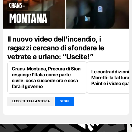
Crans-
Montana
Il nuovo video dell’incendio, i
ragazzi cercano di sfondare le
vetrate e urlano: “Uscite!”
Crans-Montana, Procura di Sion
Le contraddizioni 
respinge l'Italia come parte
Moretti: la fattura 
civile: cosa succede ora e cosa
Paint e i video spar
farà il governo
LEGGI TUTTA LA STORIA
SEGUI