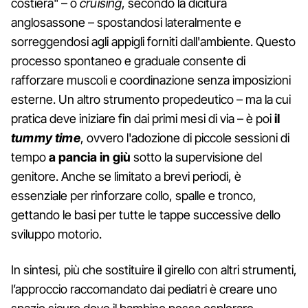
costiera" – o
cruising
, secondo la dicitura
anglosassone – spostandosi lateralmente e
sorreggendosi agli appigli forniti dall'ambiente. Questo
processo spontaneo e graduale consente di
rafforzare muscoli e coordinazione senza imposizioni
esterne. Un altro strumento propedeutico – ma la cui
pratica deve iniziare fin dai primi mesi di via – è poi
il
tummy time
, ovvero l'adozione di piccole sessioni di
tempo
a pancia in giù
sotto la supervisione del
genitore. Anche se limitato a brevi periodi, è
essenziale per rinforzare collo, spalle e tronco,
gettando le basi per tutte le tappe successive dello
sviluppo motorio.
In sintesi, più che sostituire il girello con altri strumenti,
l’approccio raccomandato dai pediatri è creare uno