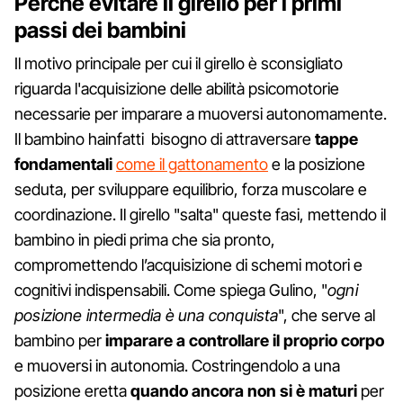
Perché evitare il girello per i primi
passi dei bambini
Il motivo principale per cui il girello è sconsigliato
riguarda l'acquisizione delle abilità psicomotorie
necessarie per imparare a muoversi autonomamente.
Il bambino hainfatti bisogno di attraversare
tappe
fondamentali
come il gattonamento
e la posizione
seduta, per sviluppare equilibrio, forza muscolare e
coordinazione. Il girello "salta" queste fasi, mettendo il
bambino in piedi prima che sia pronto,
compromettendo l’acquisizione di schemi motori e
cognitivi indispensabili. Come spiega Gulino, "
ogni
posizione intermedia è una conquista
", che serve al
bambino per
imparare a controllare il proprio corpo
e muoversi in autonomia. Costringendolo a una
posizione eretta
quando ancora non si è maturi
per