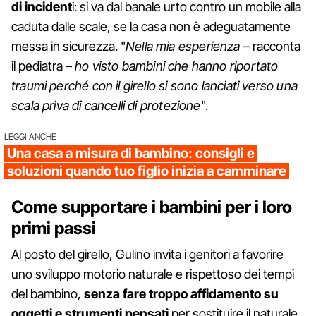
di incident
i: si va dal banale urto contro un mobile alla
caduta dalle scale, se la casa non è adeguatamente
messa in sicurezza. "
Nella mia esperienza
– racconta
il pediatra –
ho visto bambini che hanno riportato
traumi perché con il girello si sono lanciati verso una
scala priva di cancelli di protezione
".
LEGGI ANCHE
Una casa a misura di bambino: consigli e
soluzioni quando tuo figlio inizia a camminare
Come supportare i bambini per i loro
primi passi
Al posto del girello, Gulino invita i genitori a favorire
uno sviluppo motorio naturale e rispettoso dei tempi
del bambino,
senza fare troppo affidamento su
oggetti e strumenti pensati
per sostituire il naturale