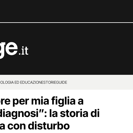
COLOGIA ED EDUCAZIONE
STORIE
GUIDE
re per mia figlia a
iagnosi”: la storia di
a con disturbo