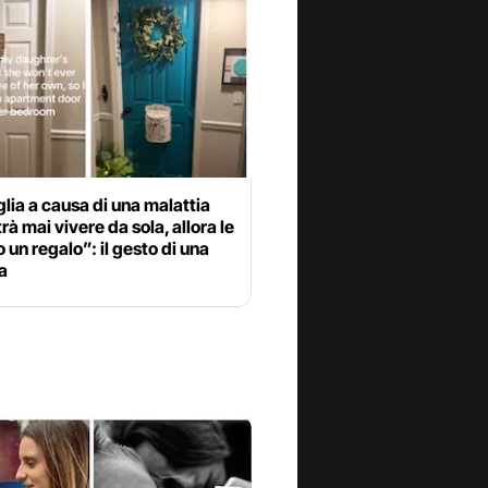
glia a causa di una malattia
rà mai vivere da sola, allora le
o un regalo”: il gesto di una
a