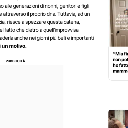
o alle generazioni di nonni, genitori e figli
 attraverso il proprio dna. Tuttavia, ad un
zia, riesce a spezzare questa catena,
fatto che dietro a quell’improvvisa
aderla anche nei giorni più belli e importanti
 un motivo.
“Mia fi
non pot
ho fatt
mamm