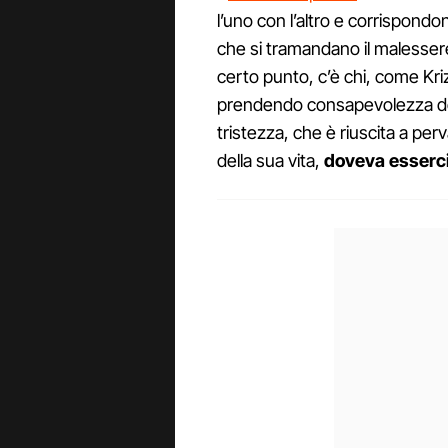
l’uno con l’altro e corrispondon
che si tramandano il malessere
certo punto, c’è chi, come Kri
prendendo consapevolezza del 
tristezza, che è riuscita a perv
della sua vita,
doveva esserci