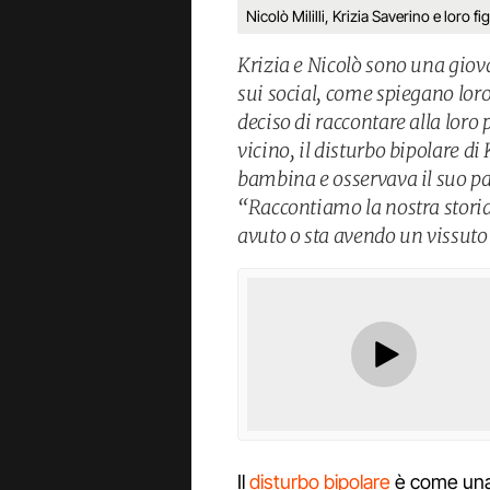
Nicolò Mililli, Krizia Saverino e loro fi
Krizia e Nicolò sono una giov
sui social, come spiegano lor
deciso di raccontare alla loro
vicino, il disturbo bipolare di
bambina e osservava il suo p
“Raccontiamo la nostra storia
avuto o sta avendo un vissuto
Il
disturbo bipolare
è come una c