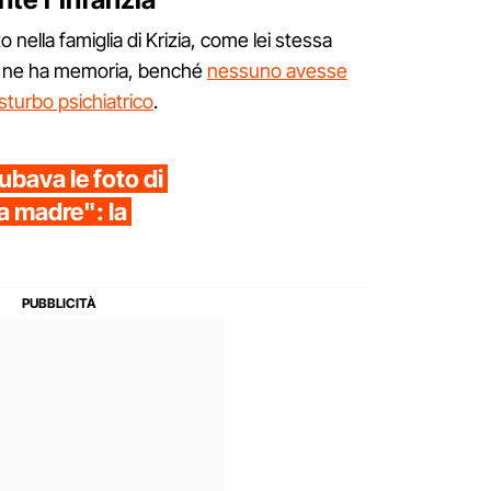
 nella famiglia di Krizia, come lei stessa
e ne ha memoria, benché
nessuno avesse
sturbo psichiatrico
.
ubava le foto di
ua madre": la