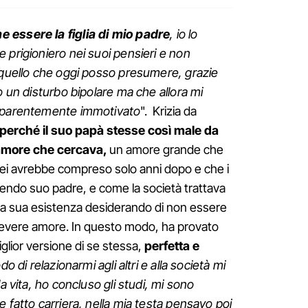
 essere la figlia di mio padre
, io lo
 prigioniero nei suoi pensieri e non
 quello che oggi posso presumere, grazie
o un disturbo bipolare ma che allora mi
apparentemente immotivato
". Krizia da
perché il suo papà stesse
così male da
amore che cercava,
un amore grande che
 lei avrebbe compreso solo anni dopo e che i
endo suo padre, e come la società trattava
 la sua esistenza desiderando di non essere
icevere amore. In questo modo, ha provato
miglior versione di se stessa,
perfetta e
 di relazionarmi agli altri e alla società mi
a vita, ho concluso gli studi, mi sono
 fatto carriera, nella mia testa pensavo poi