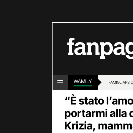
WAMILY
FAMIGLIA
PSI
“È stato l’amo
portarmi alla d
Krizia, mamm