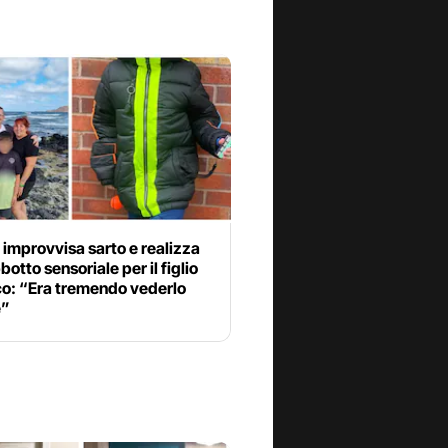
 improvvisa sarto e realizza
botto sensoriale per il figlio
co: “Era tremendo vederlo
e”