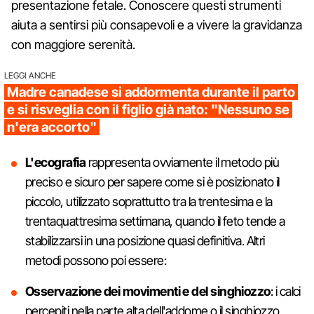
presentazione fetale. Conoscere questi strumenti
aiuta a sentirsi più consapevoli e a vivere la gravidanza
con maggiore serenità.
LEGGI ANCHE
Madre canadese si addormenta durante il parto
e si risveglia con il figlio già nato: "Nessuno se
n'era accorto"
L'ecografia
rappresenta ovviamente il metodo più
preciso e sicuro per sapere come si è posizionato il
piccolo, utilizzato soprattutto tra la trentesima e la
trentaquattresima settimana, quando il feto tende a
stabilizzarsi in una posizione quasi definitiva. Altri
metodi possono poi essere:
Osservazione dei movimenti e del singhiozzo
: i calci
percepiti nella parte alta dell'addome o il singhiozzo