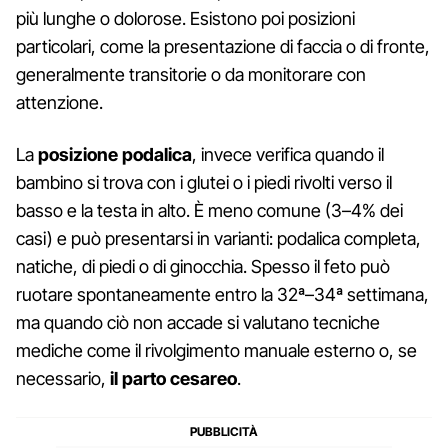
più lunghe o dolorose. Esistono poi posizioni
particolari, come la presentazione di faccia o di fronte,
generalmente transitorie o da monitorare con
attenzione.
La
posizione podalica
, invece verifica quando il
bambino si trova con i glutei o i piedi rivolti verso il
basso e la testa in alto. È meno comune (3–4% dei
casi) e può presentarsi in varianti: podalica completa,
natiche, di piedi o di ginocchia. Spesso il feto può
ruotare spontaneamente entro la 32ª–34ª settimana,
ma quando ciò non accade si valutano tecniche
mediche come il rivolgimento manuale esterno o, se
necessario,
il parto cesareo
.