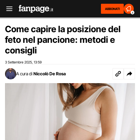
ABBONATI
2
Come capire la posizione del
feto nel pancione: metodi e
consigli
3 Settembre 2025
13:59
,
A cura di
Niccolò De Rosa