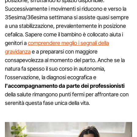
posizione, sfruttando lo spazio disponibile.
Successivamente i movimenti si riducono e verso la
35esima/36esima settimana si assiste quasi sempre
a una stabilizzazione, prevalentemente in posizione
cefalica. Sapere come il bambino è collocato aiuta i
genitori a
comprendere meglio i segnali della
gravidanza
e a prepararsi con maggiore
consapevolezza al momento del parto. Anche se la
natura fa spesso il suo corso in autonomia,
l'osservazione, la diagnosi ecografica e
l'accompagnamento da parte dei professionisti
della salute rimangono punti fermi per affrontare con
serenità questa fase unica della vita.