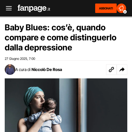
ABBONATI
2
Baby Blues: cos’è, quando
compare e come distinguerlo
dalla depressione
27 Giugno 2025
7:00
,
A cura di
Niccolò De Rosa