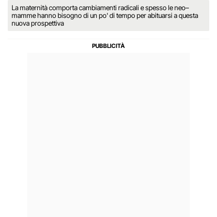
La maternità comporta cambiamenti radicali e spesso le neo–
mamme hanno bisogno di un po' di tempo per abituarsi a questa
nuova prospettiva