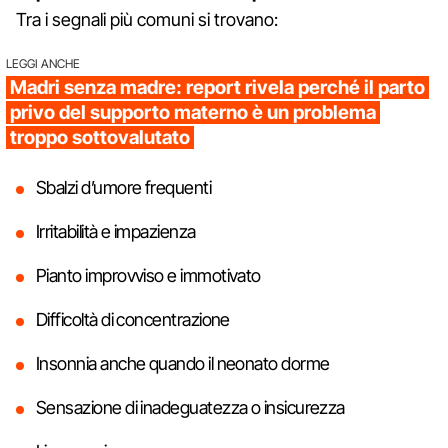
Tra i segnali più comuni si trovano:
LEGGI ANCHE
Madri senza madre: report rivela perché il parto
privo del supporto materno è un problema
troppo sottovalutato
Sbalzi d’umore frequenti
Irritabilità e impazienza
Pianto improvviso e immotivato
Difficoltà di concentrazione
Insonnia anche quando il neonato dorme
Sensazione di inadeguatezza o insicurezza