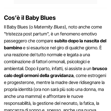
Cos’è il Baby Blues
Il Baby Blues (o
Maternity Blues
), noto anche come
"tristezza post partum", è un fenomeno emotivo
passeggero che compare
subito dopo la nascita del
bambino
e si esaurisce nel giro di qualche giorno. È
una reazione del tutto normale e legata a una
combinazione di fattori ormonali, psicologici e
ambientali. Dopo il parto, infatti, si assiste a un
brusco
calo degli ormoni della gravidanza
, come estrogeni
e progesterone, mentre la madre deve ridisegnare la
propria identità (ora non sarà più solo una donna, ma
anche una mamma) e affrontare le nuove
responsabilità, la gestione del neonato, la fatica, la
mancanza di sonno e, spesso, anche una nuova