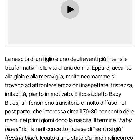
La nascita di un figlio è uno degli eventi più intensi e
trasformativi nella vita di una donna. Eppure, accanto
alla gioia e alla meraviglia, molte neomamme si
trovano ad affrontare emozioni inaspettate: tristezza,
irritabilità, pianto immotivato. È il cosiddetto Baby
Blues, un fenomeno transitorio e molto diffuso nel
post parto, che interessa circa il 70-80 per cento delle
madri nei primi giorni dopo la nascita. Il termine
"baby
blues"
richiama il concetto inglese di "sentirsi giù"
(
feeling blue
), legato a uno stato d’animo malinconico