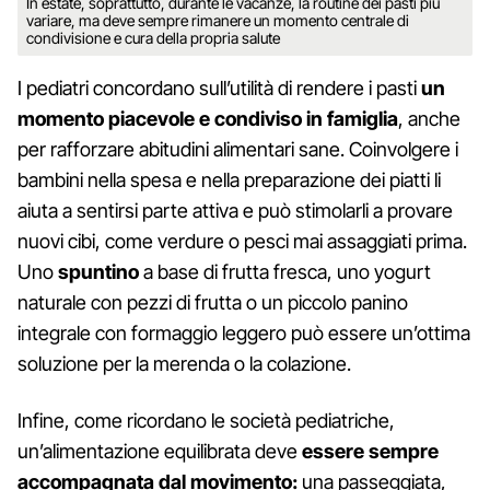
In estate, soprattutto, durante le vacanze, la routine dei pasti più
variare, ma deve sempre rimanere un momento centrale di
condivisione e cura della propria salute
I pediatri concordano sull’utilità di rendere i pasti
un
momento piacevole e condiviso in famiglia
, anche
per rafforzare abitudini alimentari sane. Coinvolgere i
bambini nella spesa e nella preparazione dei piatti li
aiuta a sentirsi parte attiva e può stimolarli a provare
nuovi cibi, come verdure o pesci mai assaggiati prima.
Uno
spuntino
a base di frutta fresca, uno yogurt
naturale con pezzi di frutta o un piccolo panino
integrale con formaggio leggero può essere un’ottima
soluzione per la merenda o la colazione.
Infine, come ricordano le società pediatriche,
un’alimentazione equilibrata deve
essere sempre
accompagnata dal movimento:
una passeggiata,