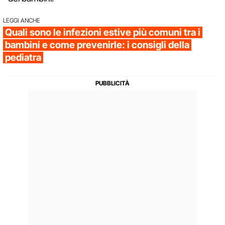
LEGGI ANCHE
Quali sono le infezioni estive più comuni tra i
bambini e come prevenirle: i consigli della
pediatra