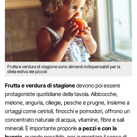
Frutta e verdura di stagione sono alimenti indispensabili per la
dieta estiva dei piccoli
Frutta e verdura di stagione
devono poi essere
protagoniste quotidiane della tavola. Albicocche,
melone, anguria, ciliegie, pesche e prugne, insieme a
ortaggi come cetrioli, finocchi e pomodori, offrono un
concentrato naturale di acqua, vitamine, fibre e sali
minerali. È importante proporle
a pezzi e con la
buccia
, quando possibile, per aumentare il senso di