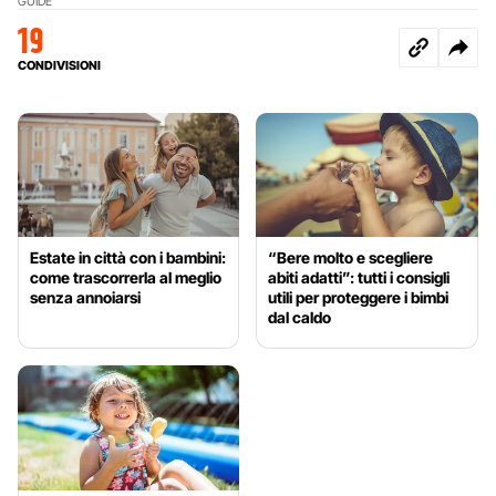
GUIDE
19
CONDIVISIONI
Estate in città con i bambini:
“Bere molto e scegliere
come trascorrerla al meglio
abiti adatti”: tutti i consigli
senza annoiarsi
utili per proteggere i bimbi
dal caldo