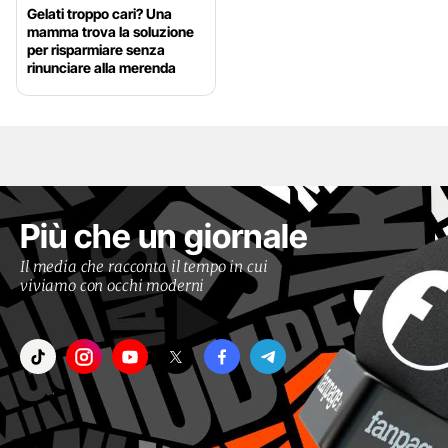
Gelati troppo cari? Una
mamma trova la soluzione
per risparmiare senza
rinunciare alla merenda
Più che un giornale
Il media che racconta il tempo in cui
viviamo con occhi moderni