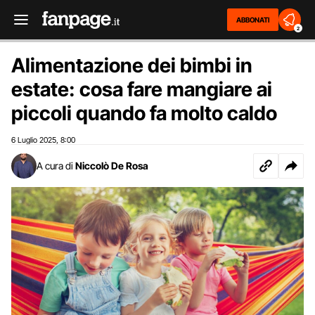
ABBONATI
2
Alimentazione dei bimbi in
estate: cosa fare mangiare ai
piccoli quando fa molto caldo
6 Luglio 2025
8:00
,
A cura di
Niccolò De Rosa