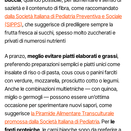
sazietà e il contenuto di fibra, come raccomandato
dalla Società Italiana di Pediatria Preventiva e Sociale
(SIPPS)
, che suggerisce di prediligere sempre la
frutta fresca ai succhi, spesso molto zuccherati e
privati di numerosi nutrienti
A pranzo,
meglio evitare piatti elaborati e grassi
,
preferendo preparazioni semplici e piatti unici come
insalate di riso o di pasta, cous cous o panini farciti
con verdure, mozzarella, prosciutto cotto o legumi.
Anche le combinazioni multietniche — con quinoa,
miglio o germogli — possono essere un’ottima
occasione per sperimentare nuovi sapori, come
suggerisce
la Piramide Alimentare Transculturale
promossa dalla Società Italiana di Pediatria
. Per
le
fonti proteiche
, le carni bianche sono da preferire a