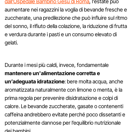
dall'Ospedale Bambino Gesù di Roma
, l'estate può
aumentare nei ragazzini la voglia di bevande fresche e
zuccherate, una predilezione che può influire sul ritmo
del sonno, il rifiuto della colazione, la riduzione di frutta
e verdura durante i pasti e un consumo elevato di
gelati.
Durante i mesi più caldi, invece, fondamentale
mantenere un'alimentazione corretta e
un’adeguata idratazione
: bere molta acqua, anche
aromatizzata naturalmente con limone o menta, è la
prima regola per prevenire disidratazione e colpi di
calore. Le bevande zuccherate, gasate o contenenti
caffeina andrebbero evitate perché poco dissetanti e
potenzialmente dannose per l’equilibrio nutrizionale
dei bambini.