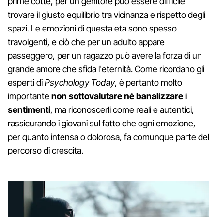
prime cotte, per un genitore può essere difficile
trovare il giusto equilibrio tra vicinanza e rispetto degli
spazi. Le emozioni di questa età sono spesso
travolgenti, e ciò che per un adulto appare
passeggero, per un ragazzo può avere la forza di un
grande amore che sfida l'eternità. Come ricordano gli
esperti di
Psychology Today
, è pertanto molto
importante
non sottovalutare né banalizzare i
sentimenti
, ma riconoscerli come reali e autentici,
rassicurando i giovani sul fatto che ogni emozione,
per quanto intensa o dolorosa, fa comunque parte del
percorso di crescita.