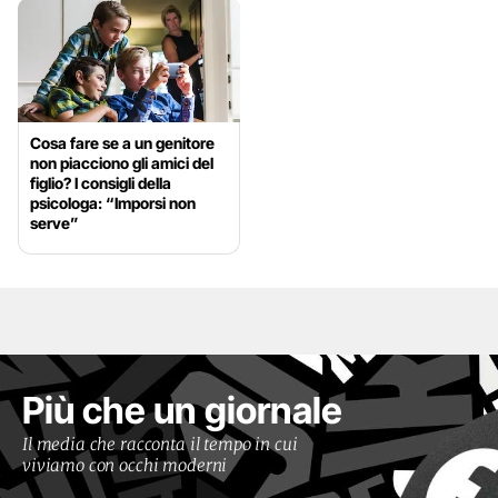
Cosa fare se a un genitore
non piacciono gli amici del
figlio? I consigli della
psicologa: “Imporsi non
serve”
Più che un giornale
Il media che racconta il tempo in cui
viviamo con occhi moderni