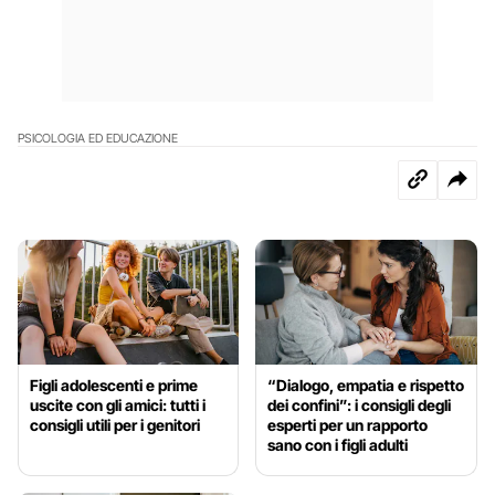
PSICOLOGIA ED EDUCAZIONE
Figli adolescenti e prime
“Dialogo, empatia e rispetto
uscite con gli amici: tutti i
dei confini”: i consigli degli
consigli utili per i genitori
esperti per un rapporto
sano con i figli adulti