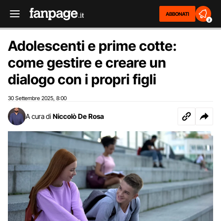
ABBONATI
2
Adolescenti e prime cotte:
come gestire e creare un
dialogo con i propri figli
30 Settembre 2025
8:00
,
A cura di
Niccolò De Rosa