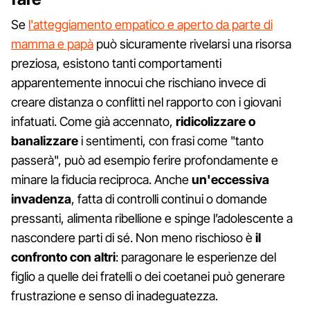
Se
l'atteggiamento empatico e aperto da parte di
mamma e papà
può sicuramente rivelarsi una risorsa
preziosa, esistono tanti comportamenti
apparentemente innocui che rischiano invece di
creare distanza o conflitti nel rapporto con i giovani
infatuati. Come già accennato,
ridicolizzare o
banalizzare
i sentimenti, con frasi come "tanto
passerà", può ad esempio ferire profondamente e
minare la fiducia reciproca. Anche
un'eccessiva
invadenza
, fatta di controlli continui o domande
pressanti, alimenta ribellione e spinge l’adolescente a
nascondere parti di sé. Non meno rischioso è
il
confronto con altri
: paragonare le esperienze del
figlio a quelle dei fratelli o dei coetanei può generare
frustrazione e senso di inadeguatezza.