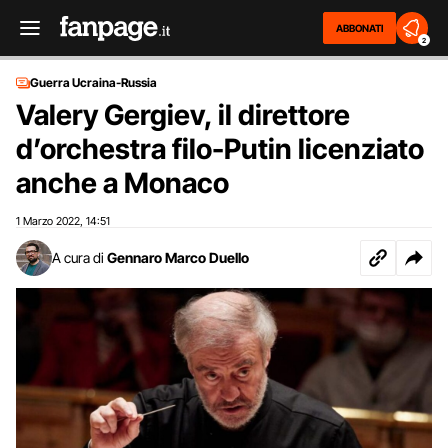
ABBONATI
2
Guerra Ucraina-Russia
Valery Gergiev, il direttore
d’orchestra filo-Putin licenziato
anche a Monaco
1 Marzo 2022
14:51
,
A cura di
Gennaro Marco Duello