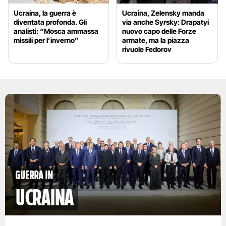
Ucraina, la guerra è
Ucraina, Zelensky manda
diventata profonda. Gli
via anche Syrsky: Drapatyi
analisti: “Mosca ammassa
nuovo capo delle Forze
missili per l’inverno”
armate, ma la piazza
rivuole Fedorov
Guerra in
Ucraina