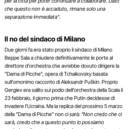
per la città per poter continuare a collaborare. Dato
che questo non è accaduto, rimane solo una
separazione immediata"
.
Il no del sindaco di Milano
Due giorni fa era stato proprio il sindaco di Milano
Beppe Sala a chiudere definitivamente le porte al
direttore d'orchestra che avrebbe dovuto dirigere la
"Dama di Picche", opera di Tchaikovsky basata
sull'omonimo racconto di Aleksandr Puškin. Proprio
Gergiev era salito sul podio dell'orchestra della Scala il
23 febbraio, il giorno prima che Putin decidesse di
invadere l'Ucraina. Ma la replica del prossimo 5 marzo
della "Dama di Picche" non ci sarà:
"Non credo che ci
sarà, credo che a questo punto lo possiamo