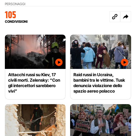
PERSONAGGI
105
CONDIVISIONI
Attacchi russi su Kiev, 17
Raid russi in Ucraina,
civili morti. Zelensky: “Con
bambini tra le vittime. Tusk
gli intercettori sarebbero
denuncia violazione dello
vivi”
spazio aereo polacco