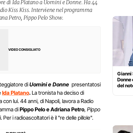
tore di Ida Platano a Uomini e Donne. Ha 44
Radio Kiss Kiss. Interviene nel programma
ana Petro, Pippo Pelo Show.
VIDEO CONSIGLIATO
Gianni 
Donne o
teggiatore di
Uomini e Donne
presentatosi
del not
e
Ida Platano
.
La tronista ha deciso di
on lui. 44 anni, di Napoli, lavora a Radio
gramma di
Pippo Pelo e Adriana Petro
,
Pippo
 Per i radioascoltatori è il "re delle pillole".