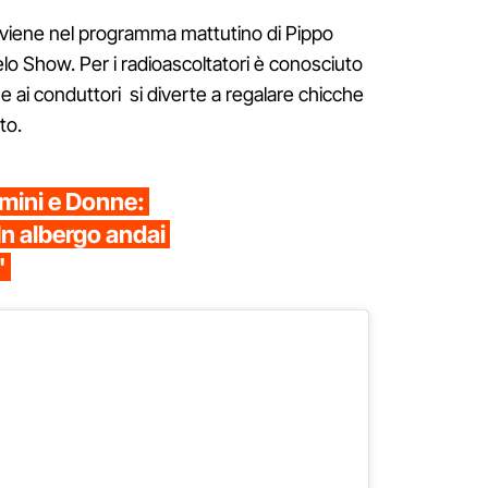
erviene nel programma mattutino di Pippo
lo Show. Per i radioascoltatori è conosciuto
eme ai conduttori si diverte a regalare chicche
to.
mini e Donne:
 In albergo andai
"