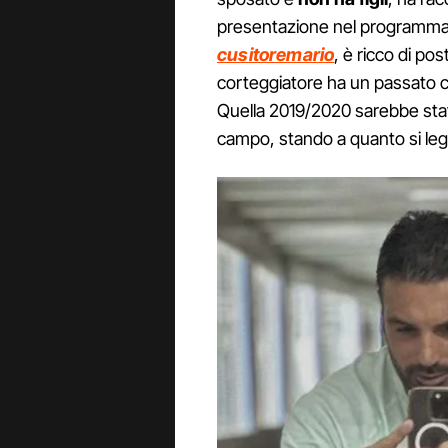
presentazione nel programma. I
cusitoremario
, è ricco di pos
corteggiatore ha un passato c
Quella 2019/2020 sarebbe stata
campo, stando a quanto si leg