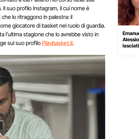
l suo profilo Instagram, il cui nome è
t che lo ritraggono in palestra: il
ome giocatore di basket nel ruolo di guardia.
Emanue
 l'ultima stagione che lo avrebbe visto in
Alessio
ge sul suo profilo
Playbasket.it
.
lasciat