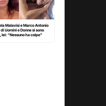
la Malavisi e Marco Antonio
 di Uomini e Donne si sono
i, lei: “Nessuno ha colpe”