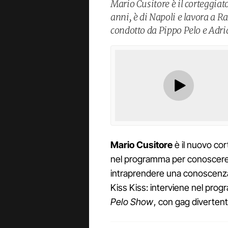
Mario Cusitore è il corteggia
anni, è di Napoli e lavora a 
condotto da Pippo Pelo e Adri
Mario Cusitore
è il nuovo cor
nel programma per conoscer
intraprendere una conoscenza c
Kiss Kiss: interviene nel pro
Pelo Show
, con gag divertenti.