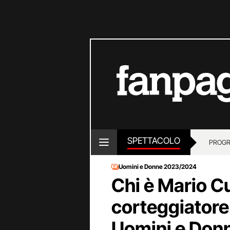
SPETTACOLO
PROGR
Uomini e Donne 2023/2024
Chi è Mario Cu
corteggiatore 
Uomini e Don