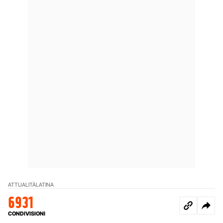
ATTUALITÀ
LATINA
6931
CONDIVISIONI