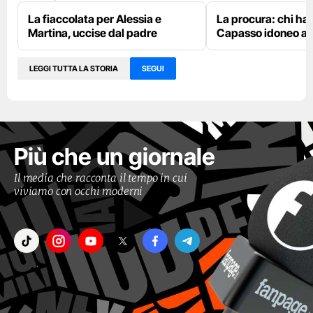
La fiaccolata per Alessia e
La procura: chi ha
Martina, uccise dal padre
Capasso idoneo al 
LEGGI TUTTA LA STORIA
SEGUI
Più che un giornale
Il media che racconta il tempo in cui
viviamo con occhi moderni