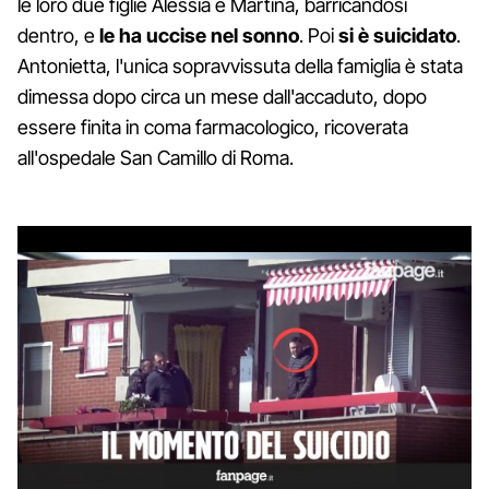
le loro due figlie Alessia e Martina, barricandosi
dentro, e
le ha uccise nel sonno
. Poi
si è suicidato
.
Antonietta, l'unica sopravvissuta della famiglia è stata
dimessa dopo circa un mese dall'accaduto, dopo
essere finita in coma farmacologico, ricoverata
all'ospedale San Camillo di Roma.