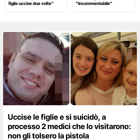
figlie uccise due volte”
“Incommentabile”
Uccise le figlie e si suicidò, a
processo 2 medici che lo visitarono:
non gli tolsero la pistola