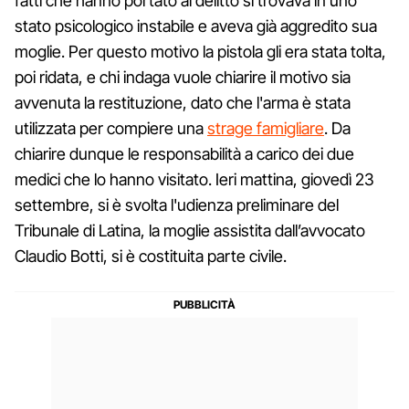
fatti che hanno portato al delitto si trovava in uno
stato psicologico instabile e aveva già aggredito sua
moglie. Per questo motivo la pistola gli era stata tolta,
poi ridata, e chi indaga vuole chiarire il motivo sia
avvenuta la restituzione, dato che l'arma è stata
utilizzata per compiere una
strage famigliare
. Da
chiarire dunque le responsabilità a carico dei due
medici che lo hanno visitato. Ieri mattina, giovedì 23
settembre, si è svolta l'udienza preliminare del
Tribunale di Latina, la moglie assistita dall’avvocato
Claudio Botti, si è costituita parte civile.