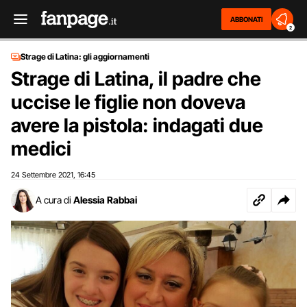
ABBONATI
2
Strage di Latina: gli aggiornamenti
Strage di Latina, il padre che
uccise le figlie non doveva
avere la pistola: indagati due
medici
24 Settembre 2021
16:45
,
A cura di
Alessia Rabbai