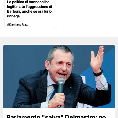
La politica di Vannacci ha
legittimato l’aggressione di
Barboni, anche se ora lui lo
rinnega
di
Damiano Rizzi
Parlamento "salva" Delmastro: no