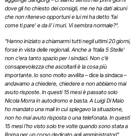
dove gli ho chiesto dei consigli, me ne ha dati alcuni
che non ritenevo opportuni e lui mi ha detto ‘fai
come ti pare' e da li' i muri. Vi sembra normale?".
"Hanno iniziato a chiamarmi tutti negli ultimi 20 giorni,
forse in vista delle regionali. Anche a ‘Italia 5 Stelle'
non c'era tanto spazio per i sindaci. Non c'è
consapevolezza che ascoltarli è la cosa più
importante. Io sono molto avvilita
– dice la sindaca –
andavamo a chiedere, chiedere e non abbiamo mai
avuto risposte. In questi 15 mesi è passato solo
Nicola Morra in autodromo e basta. A Luigi Di Maio
ho mandato una mail in cui spiegavo la situazione,
non ho mai avuto risposta o una telefonata. In questi
15 mesi l'ho visto solo tre volte quando sono stata a
Roma per un corso dedicato agli amministratori"
,