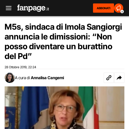
ABBONATI
2
M5s, sindaca di Imola Sangiorgi
annuncia le dimissioni: “Non
posso diventare un burattino
del Pd”
28 Ottobre 2019
22:24
,
A cura di
Annalisa Cangemi