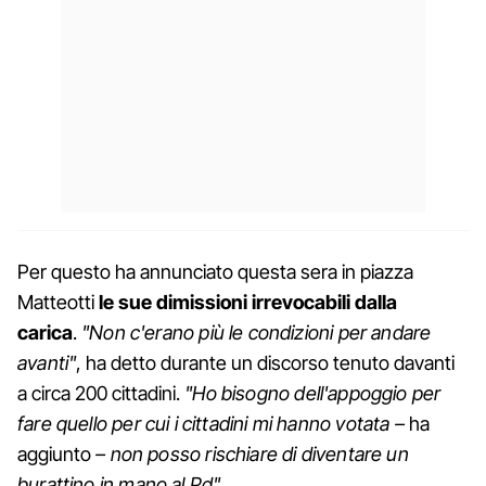
Per questo ha annunciato questa sera in piazza
Matteotti
le sue dimissioni irrevocabili dalla
carica
.
"Non c'erano più le condizioni per andare
avanti"
, ha detto durante un discorso tenuto davanti
a circa 200 cittadini.
"Ho bisogno dell'appoggio per
fare quello per cui i cittadini mi hanno votata –
ha
aggiunto
– non posso rischiare di diventare un
burattino in mano al Pd".