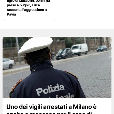
figlio di Mussolini, poi mi ha
preso a pugni”, Luca
racconta l’aggressione a
Pavia
Uno dei vigili arrestati a Milano è