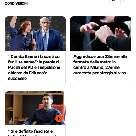
CONDIVISIONI
“Combattiamo i fascisti coi
Aggredisce una 23enne alla
fucili se serve”: le parole di
fermata della metro in
Pacini del PD e l’espulsione
centro a Milano, 27enne
chiesta da FdI: cos’è
arrestato per sfregio al viso
successo
“Si è definito fascista e