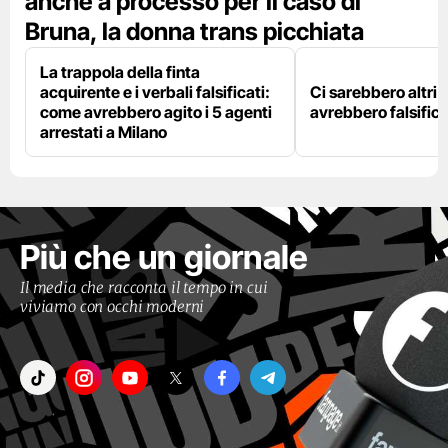
anche a processo per il caso di
Bruna, la donna trans picchiata
La trappola della finta
acquirente e i verbali falsificati:
Ci sarebbero altri d
come avrebbero agito i 5 agenti
avrebbero falsifica
arrestati a Milano
Più che un giornale
Il media che racconta il tempo in cui
viviamo con occhi moderni