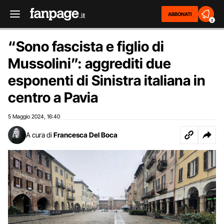
ABBONATI
2
“Sono fascista e figlio di
Mussolini”: aggrediti due
esponenti di Sinistra italiana in
centro a Pavia
5 Maggio 2024
16:40
,
A cura di
Francesca Del Boca