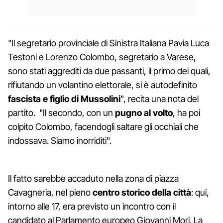
"Il segretario provinciale di Sinistra Italiana Pavia Luca
Testoni e Lorenzo Colombo, segretario a Varese,
sono stati aggrediti da due passanti, il primo dei quali,
rifiutando un volantino elettorale, si è autodefinito
fascista e figlio di Mussolini
", recita una nota del
partito. "Il secondo, con un
pugno al volto
, ha poi
colpito Colombo, facendogli saltare gli occhiali che
indossava. Siamo inorriditi".
Il fatto sarebbe accaduto nella zona di piazza
Cavagneria, nel pieno
centro storico della città
: qui,
intorno alle 17, era previsto un incontro con il
candidato al Parlamento europeo Giovanni Mori. La