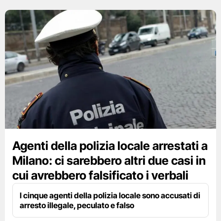
Agenti della polizia locale arrestati a
Milano: ci sarebbero altri due casi in
cui avrebbero falsificato i verbali
I cinque agenti della polizia locale sono accusati di
arresto illegale, peculato e falso