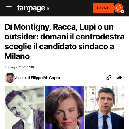
ABBONATI
2
Di Montigny, Racca, Lupi o un
outsider: domani il centrodestra
sceglie il candidato sindaco a
Milano
15 Giugno 2021
17:16
,
A cura di
Filippo M. Capra