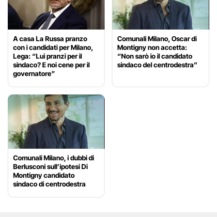
A casa La Russa pranzo
Comunali Milano, Oscar di
con i candidati per Milano,
Montigny non accetta:
Lega: “Lui pranzi per il
“Non sarò io il candidato
sindaco? E noi cene per il
sindaco del centrodestra”
governatore”
Comunali Milano, i dubbi di
Berlusconi sull’ipotesi Di
Montigny candidato
sindaco di centrodestra