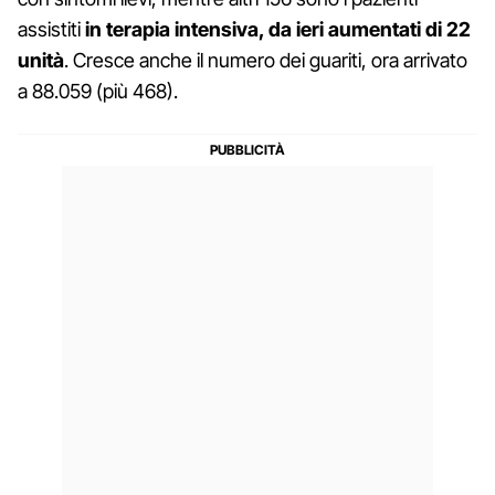
assistiti
in terapia intensiva, da ieri aumentati di 22
unità
. Cresce anche il numero dei guariti, ora arrivato
a 88.059 (più 468).