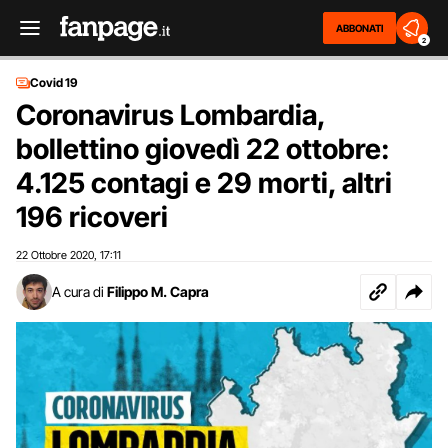
ABBONATI
2
Covid 19
Coronavirus Lombardia,
bollettino giovedì 22 ottobre:
4.125 contagi e 29 morti, altri
196 ricoveri
22 Ottobre 2020
17:11
,
A cura di
Filippo M. Capra