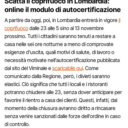
Scatta il coprifuoco in Lombardia:
online il modulo di autocertificazione
A partire da oggi, poi, in Lombardia entrerà in vigore
il
coprifuoco
dalle 23 alle 5 sino al 13 novembre
prossimo. Tutti i cittadini saranno tenuti a restare a
casa nelle sei ore notturne a meno di comprovate
esigenze d'uscita, quali motivi di salute, di lavoro o
necessità motivate nell'autocertificazione pubblicata
dal sito del Viminale e
scaricabile qui
. Come
comunicato dalla Regione, però, i divieti saranno
elastici. Ciò significa che tutti i locali e i ristoranti
potranno chiudere alle 23, senza dover anticipare per
favorire il rientro a casa dei clienti. Questi, infatti, dal
momento della chiusura avranno diritto a rincasare
senza venire sanzionati dalle forze dell'ordine in caso
di controllo.