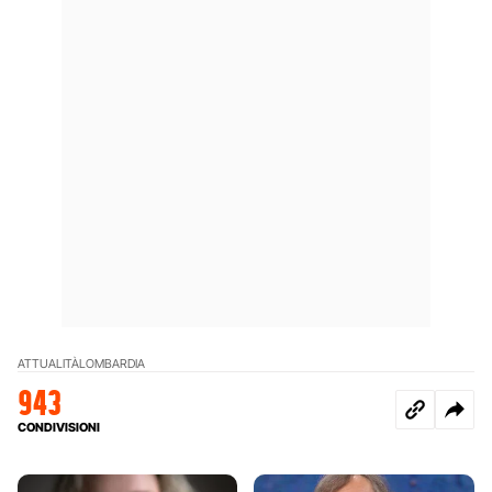
ATTUALITÀ
LOMBARDIA
943
CONDIVISIONI