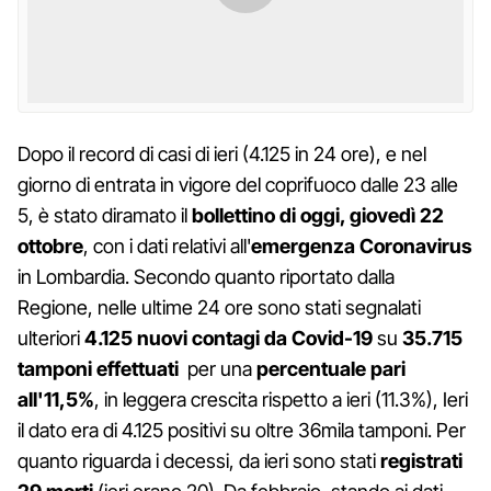
Dopo il record di casi di ieri (4.125 in 24 ore), e nel
giorno di entrata in vigore del coprifuoco dalle 23 alle
5, è stato diramato il
bollettino di oggi, giovedì 22
ottobre
, con i dati relativi all'
emergenza Coronavirus
in Lombardia. Secondo quanto riportato dalla
Regione, nelle ultime 24 ore sono stati segnalati
ulteriori
4.125 nuovi contagi da Covid-19
su
35.715
tamponi effettuati
per una
percentuale pari
all'11,5%
, in leggera crescita rispetto a ieri (11.3%), Ieri
il dato era di 4.125 positivi su oltre 36mila tamponi. Per
quanto riguarda i decessi, da ieri sono stati
registrati