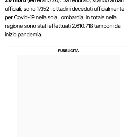
29 morti
(ieri erano 20). Da febbraio, stando ai dati
ufficiali, sono 17.152 i cittadini deceduti ufficialmente
per Covid-19 nella sola Lombardia. In totale nella
regione sono stati effettuati 2.610.718 tamponi da
inizio pandemia.