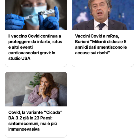
Il vaccino Covid continua a
Vaccini Covid a mRna,
proteggere da infarto, ictus
Burioni “Miliardi di dosi e 5
e altri eventi
anni di dati smentiscono le
cardiovascolari gravi: lo
accuse sui rischi”
studio USA
Covid, la variante “Cicada”
BA.3.2 già in 23 Paesi:
sintomi comuni, ma è più
immunoevasiva