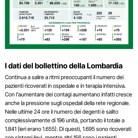
I dati del bollettino della Lombardia
Continua a salire a ritmi preoccupanti il numero dei
pazienti ricoverati in ospedale e in terapia intensiva.
Con l'aumentare dei contagi aumentano infatti cresce
anche la pressione sugli ospedali della rete regionale.
Nelle ultime 24 ore il numero dei degenti è salito
complessivamente di 196 unità, portando il totale a
1.841 (ieri erano 1.655). Di questi, 1.695 sono ricoverati
con sintomi lievi, mentre altri 156 sono i pazienti