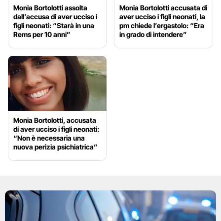
Monia Bortolotti assolta
Monia Bortolotti accusata di
dall’accusa di aver ucciso i
aver ucciso i figli neonati, la
figli neonati: “Starà in una
pm chiede l’ergastolo: “Era
Rems per 10 anni”
in grado di intendere”
Monia Bortolotti, accusata
di aver ucciso i figli neonati:
“Non è necessaria una
nuova perizia psichiatrica”