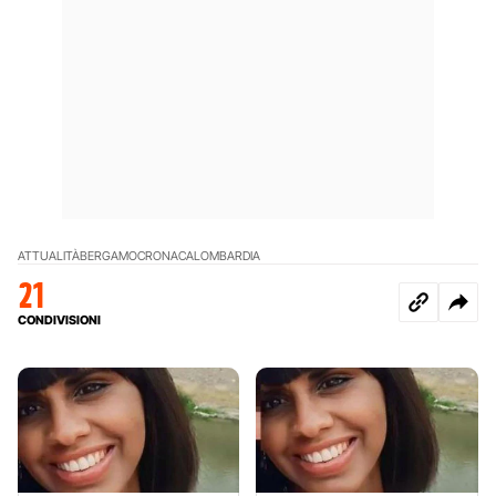
ATTUALITÀ
BERGAMO
CRONACA
LOMBARDIA
21
CONDIVISIONI