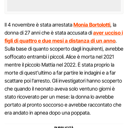
Il 4 novembre è stata arrestata
Monia Bortolotti
, la
donna di 27 anni che è stata accusata di
aver ucciso i
figli di quattro e due mesi a distanza di un anno
.
Sulla base di quanto scoperto dagli inquirenti, avrebbe
soffocato entrambi i piccoli. Alice è morta nel 2021
mentre il piccolo Mattia nel 2022. È stata proprio la
morte di quest'ultimo a far partire le indagini e a far
scattare poi l'arresto. Gli investigatori hanno scoperto
che quando il neonato aveva solo ventuno giorni è
stato ricoverato per un mese: la donna lo avrebbe
portato al pronto soccorso e avrebbe raccontato che
era andato in apnea dopo una poppata.