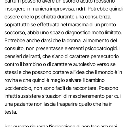
partum possono avere un esordio acuto (possono
insorgere in maniera improvvisa, ndr). Potrebbe quindi
essere che lo psichiatra durante una consulenza,
soprattutto se effettuata nel marasma di un pronto
soccorso, abbia uno spazio diagnostico molto limitato.
Potrebbe anche darsi che la donna, al momento del
consulto, non presentasse elementi psicopatologici. I
pensieri deliranti, che siano di carattere persecutorio
contro il bambino o di carattere autolesivo verso se
stessi e che possono portare all'idea che il mondo è in
rovina e che quindi è meglio salvare il bambino
uccidendolo, non sono facili da raccontare. Possono
infatti sussistere situazioni di mascheramento per cui
una paziente non lascia trasparire quello che ha in
testa.
Per quanto riguarda l'indicazione di non lasciarla mai