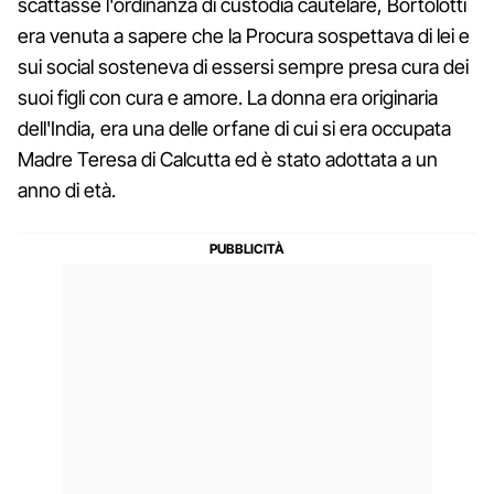
scattasse l'ordinanza di custodia cautelare, Bortolotti
era venuta a sapere che la Procura sospettava di lei e
sui social sosteneva di essersi sempre presa cura dei
suoi figli con cura e amore. La donna era originaria
dell'India, era una delle orfane di cui si era occupata
Madre Teresa di Calcutta ed è stato adottata a un
anno di età.