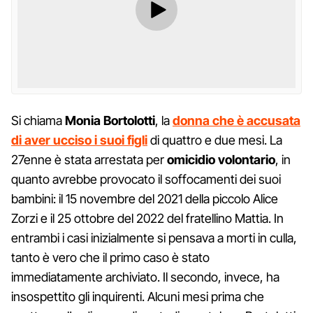
Si chiama
Monia Bortolotti
, la
donna che è accusata
di aver ucciso i suoi figli
di quattro e due mesi. La
27enne è stata arrestata per
omicidio volontario
, in
quanto avrebbe provocato il soffocamenti dei suoi
bambini: il 15 novembre del 2021 della piccolo Alice
Zorzi e il 25 ottobre del 2022 del fratellino Mattia. In
entrambi i casi inizialmente si pensava a morti in culla,
tanto è vero che il primo caso è stato
immediatamente archiviato. Il secondo, invece, ha
insospettito gli inquirenti. Alcuni mesi prima che