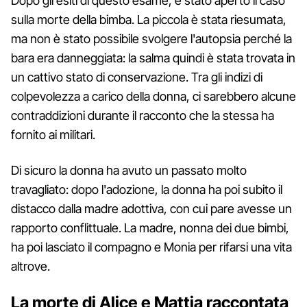
Dopo gli esiti di questo esame, è stato aperto il caso
sulla morte della bimba. La piccola è stata riesumata,
ma non è stato possibile svolgere l'autopsia perché la
bara era danneggiata: la salma quindi è stata trovata in
un cattivo stato di conservazione. Tra gli indizi di
colpevolezza a carico della donna, ci sarebbero alcune
contraddizioni durante il racconto che la stessa ha
fornito ai militari.
Di sicuro la donna ha avuto un passato molto
travagliato: dopo l'adozione, la donna ha poi subito il
distacco dalla madre adottiva, con cui pare avesse un
rapporto conflittuale. La madre, nonna dei due bimbi,
ha poi lasciato il compagno e Monia per rifarsi una vita
altrove.
La morte di Alice e Mattia raccontata