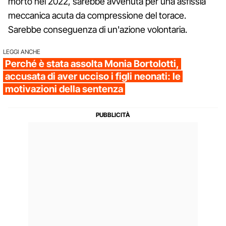
morto nel 2022, sarebbe avvenuta per una asfissia
meccanica acuta da compressione del torace.
Sarebbe conseguenza di un'azione volontaria.
LEGGI ANCHE
Perché è stata assolta Monia Bortolotti,
accusata di aver ucciso i figli neonati: le
motivazioni della sentenza