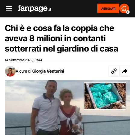
ABBONATI
2
Chi è e cosa fa la coppia che
aveva 8 milioni in contanti
sotterrati nel giardino di casa
14 Settembre 2022
12:44
,
A cura di
Giorgia Venturini