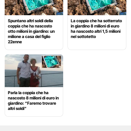
Spuntano altri soldi della
La coppia che ha sotterrato
coppia che ha nascosto
in giardino 8 milioni di euro
otto milioni in giardino: un
ha nascosto altri 1,5 milioni
milione a casa del figlio
nel sottotetto
22enne
Parla la coppia che ha
nascosto 8 milioni di euro in
giardino: “Faremo trovare
altri soldi”