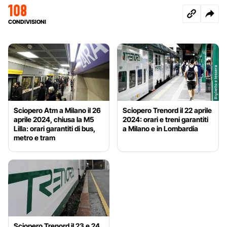
108
CONDIVISIONI
Sciopero Atm a Milano il 26
Sciopero Trenord il 22 aprile
aprile 2024, chiusa la M5
2024: orari e treni garantiti
Lilla: orari garantiti di bus,
a Milano e in Lombardia
metro e tram
Sciopero Trenord il 23 e 24