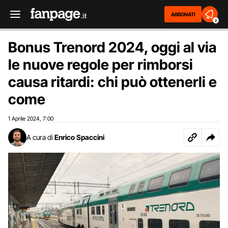
ABBONATI
2
Bonus Trenord 2024, oggi al via
le nuove regole per rimborsi
causa ritardi: chi può ottenerli e
come
1 Aprile 2024
7:00
,
A cura di
Enrico Spaccini