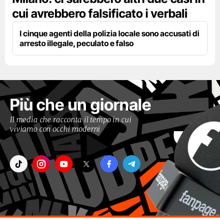
cui avrebbero falsificato i verbali
I cinque agenti della polizia locale sono accusati di
arresto illegale, peculato e falso
Più che un giornale
Il media che racconta il tempo in cui
viviamo con occhi moderni