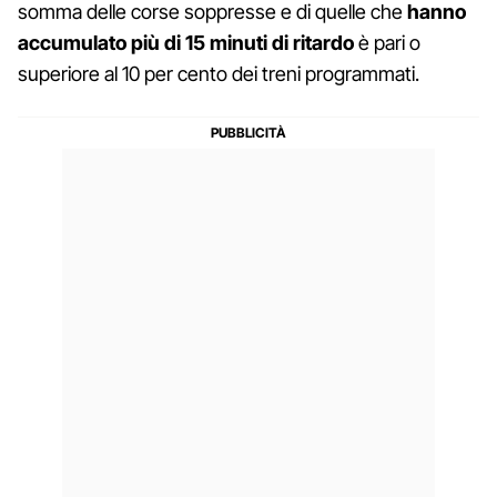
somma delle corse soppresse e di quelle che
hanno
accumulato più di 15 minuti di ritardo
è pari o
superiore al 10 per cento dei treni programmati.