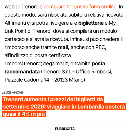
web di Trenord e
compilare l'apposito form on-line
. In
questo modo, sarà rilasciata subito la relativa ricevuta.
Altrimenti ci si potrà rivolgere alle
biglietterie
e My-
Link Point di Trenord, dove si compilerà un modulo
cartaceo e si avrà la ricevuta. Infine, si può chiedere il
rimborso anche tramite
mail,
anche con PEC,
all'indirizzo di posta certificata
rimborsi.trenord@legalmail.it, o tramite
posta
raccomandata
(Trenord S.r.l. – Ufficio Rimborsi,
Piazzale Cadorna 14 – 20123 Milano).
LEGGI ANCHE
Trenord aumenta i prezzi dei biglietti da
settembre 2026: viaggiare in Lombardia costerà
quasi il 4% in più