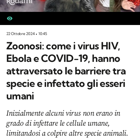
22 Ottobre 2024
10:45
Zoonosi: come i virus HIV,
Ebola e COVID-19, hanno
attraversato le barriere tra
specie e infettato gli esseri
umani
Inizialmente alcuni virus non erano in
grado di infettare le cellule umane,
limitandosi a colpire altre specie animali.