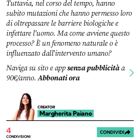
Tuttavia, nel corso del tempo, hanno
subito mutazioni che hanno permesso loro
di oltrepassare le barriere biologiche e
infettare l'uomo. Ma come avviene questo
processo? È un fenomeno naturale o è
influenzato dall'intervento umano?
Naviga su sito e app
senza pubblicità
a
90€/anno.
Abbonati ora
CREATOR
Margherita Paiano
4
CONDIVIDI
CONDIVISIONI