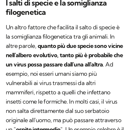
I salti di specie e la somiglianza
filogenetica
Un altro fattore che facilita il salto di specie è
la somiglianza filogenetica tra gli animali. In
altre parole,
quanto più due specie sono vicine
nell'albero evolutivo, tanto più è probabile che
un virus possa passare dall'una all'altra
. Ad
esempio, noi esseri umani siamo più
vulnerabili ai virus trasmessi da altri
mammiferi, rispetto a quelli che infettano
insetti come le formiche. In molti casi, il virus
non salta direttamente dal suo serbatoio
originale all'uomo, ma può passare attraverso
un "
ospite intermedio
". Un esempio celebre è il