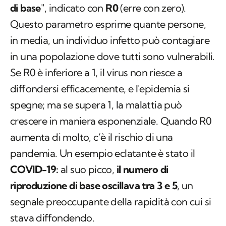
di base
", indicato con
R0
(erre con zero).
Questo parametro esprime quante persone,
in media, un individuo infetto può contagiare
in una popolazione dove tutti sono vulnerabili.
Se R0 è inferiore a 1, il virus non riesce a
diffondersi efficacemente, e l'epidemia si
spegne; ma se supera 1, la malattia può
crescere in maniera esponenziale. Quando R0
aumenta di molto, c’è il rischio di una
pandemia. Un esempio eclatante è stato il
COVID-19:
al suo picco,
il numero di
riproduzione di base oscillava tra 3 e 5
, un
segnale preoccupante della rapidità con cui si
stava diffondendo.