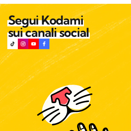
Segui Kodami
sui canali social