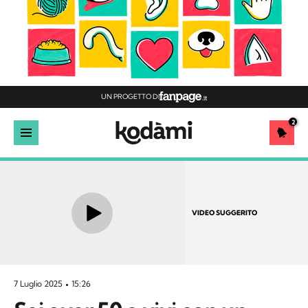
UN PROGETTO DI
2
VIDEO SUGGERITO
7 Luglio 2025
15:26