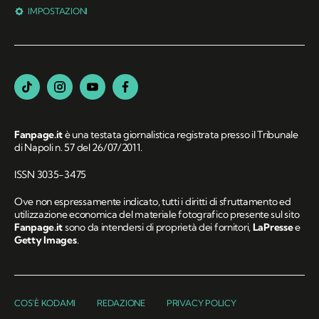
IMPOSTAZIONI
Fanpage.it
è una testata giornalistica registrata presso il Tribunale
di Napoli n. 57 del 26/07/2011.
ISSN 3035-3475
Ove non espressamente indicato, tutti i diritti di sfruttamento ed
utilizzazione economica del materiale fotografico presente sul sito
Fanpage.it
sono da intendersi di proprietà dei fornitori,
LaPresse
e
Getty Images
.
COS'È KODAMI
REDAZIONE
PRIVACY POLICY