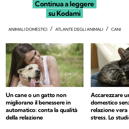
Continua a leggere
su Kodami
/
/
ANIMALI DOMESTICI
ATLANTE DEGLI ANIMALI
CANI
Un cane o un gatto non
Accarezzare u
migliorano il benessere in
domestico sen
automatico: conta la qualità
relazione vera 
della relazione
stress. Lo stud