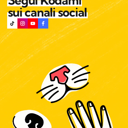
Segui Kodami
sui canali social