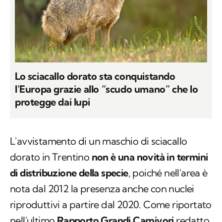
Lo sciacallo dorato sta conquistando
l’Europa grazie allo “scudo umano” che lo
protegge dai lupi
L'avvistamento di un maschio di sciacallo
dorato in Trentino
non è una novità in termini
di distribuzione della specie
, poiché nell'area è
nota dal 2012 la presenza anche con nuclei
riproduttivi a partire dal 2020. Come riportato
nell'ultimo
Rapporto Grandi Carnivori
redatto