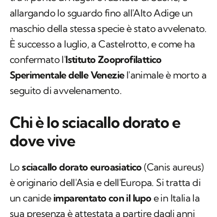
allargando lo sguardo fino all'Alto Adige un
maschio della stessa specie è stato avvelenato.
È successo a luglio, a Castelrotto, e come ha
confermato l'
Istituto Zooprofilattico
Sperimentale delle Venezie
l'animale è morto a
seguito di avvelenamento.
Chi è lo sciacallo dorato e
dove vive
Lo
sciacallo dorato euroasiatico
(
Canis aureus
)
è originario dell'Asia e dell'Europa. Si tratta di
un canide
imparentato con il lupo
e in Italia la
sua presenza è attestata a partire dagli anni