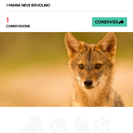
di
MARIA NEVE IERVOLINO
1
CONDIVIDI
CONDIVISIONE