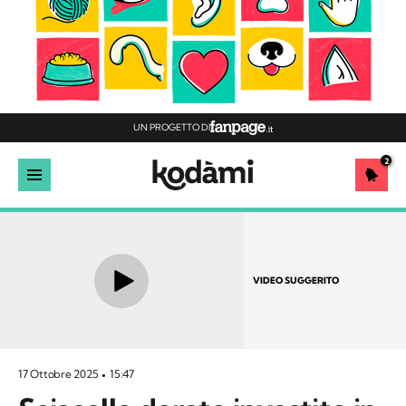
UN PROGETTO DI
2
VIDEO SUGGERITO
17 Ottobre 2025
15:47