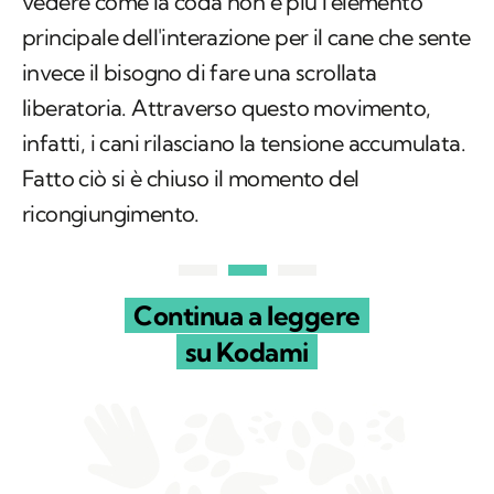
vedere come la coda non è più l'elemento
principale dell'interazione per il cane che sente
invece il bisogno di fare una scrollata
liberatoria. Attraverso questo movimento,
infatti, i cani rilasciano la tensione accumulata.
Fatto ciò si è chiuso il momento del
ricongiungimento.
Continua a leggere
su Kodami