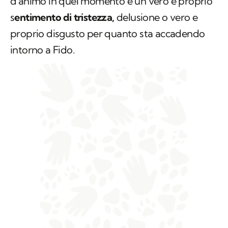
d'animo in quel momento è un vero e proprio
s
entimento di tristezza,
delusione o vero e
proprio disgusto per quanto sta accadendo
intorno a Fido.