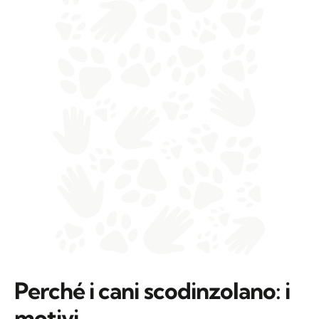
Perché i cani scodinzolano: i
motivi