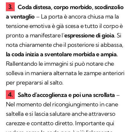
Coda distesa, corpo morbido, scodinzolio
a ventaglio
– La porta è ancora chiusa ma la
tensione emotiva è già scesa e tutto il corpo è
pronto a manifestare l’
espressione di gioia
. Si
nota chiaramente che il posteriore si abbassa,
la coda inizia a sventolare morbida e ampia.
Rallentando le immagini si può notare che
solleva in maniera alternata le zampe anteriori
per prepararsi al salto.
Salto d'accoglienza e poi una scrollata
–
Nel momento del ricongiungimento in cane
saltella e si lascia salutare anche attraverso
carezze e contatto diretto. Importante qui