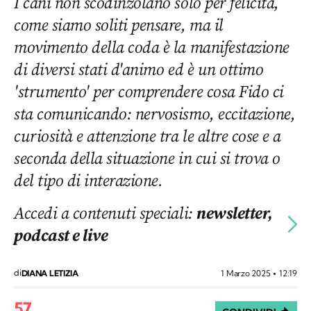
I cani non scodinzolano solo per felicità,
come siamo soliti pensare, ma il
movimento della coda è la manifestazione
di diversi stati d'animo ed è un ottimo
'strumento' per comprendere cosa Fido ci
sta comunicando: nervosismo, eccitazione,
curiosità e attenzione tra le altre cose e a
seconda della situazione in cui si trova o
del tipo di interazione.
Accedi a contenuti speciali:
newsletter,
podcast e live
di
1 Marzo 2025
12:19
DIANA LETIZIA
57