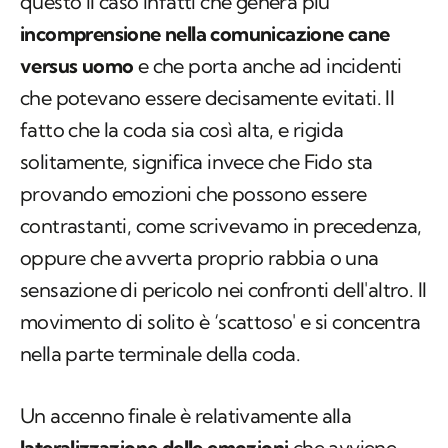
questo il caso infatti che genera più
incomprensione nella comunicazione cane
versus
uomo
e che porta anche ad incidenti
che potevano essere decisamente evitati. Il
fatto che la coda sia così alta, e rigida
solitamente, significa invece che Fido sta
provando emozioni che possono essere
contrastanti, come scrivevamo in precedenza,
oppure che avverta proprio rabbia o una
sensazione di pericolo nei confronti dell'altro. Il
movimento di solito è ‘scattoso' e si concentra
nella parte terminale della coda.
Un accenno finale è relativamente alla
lateralizzazione delle emozioni
che avviene