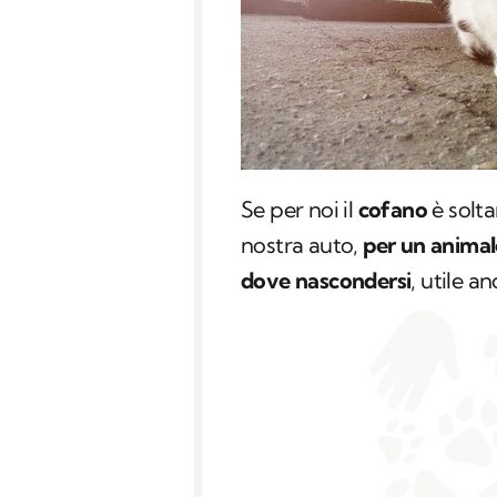
Se per noi il
cofano
è solta
nostra auto,
per un animal
dove nascondersi
, utile a