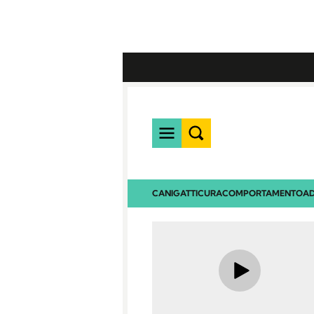
CANI
GATTI
CURA
COMPORTAMENTO
AD