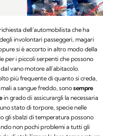
 richiesta dell’automobilista che ha
o degli involontari passeggeri, magari
ppure si è accorto in altro modo della
 per i piccoli serpenti che possono
 dal vano motore all’abitacolo.
lto più frequente di quanto si creda,
imali a sangue freddo, sono
sempre
e
in grado di assicurargli la necessaria
uno stato di torpore, specie nelle
o gli sbalzi di temperatura possono
ando non pochi problemi a tutti gli