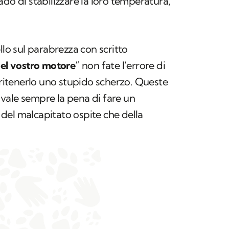
do di stabilizzare la loro temperatura,
llo sul parabrezza con scritto
nel vostro motore
” non fate l’errore di
i ritenerlo uno stupido scherzo. Queste
vale sempre la pena di fare un
e del malcapitato ospite che della