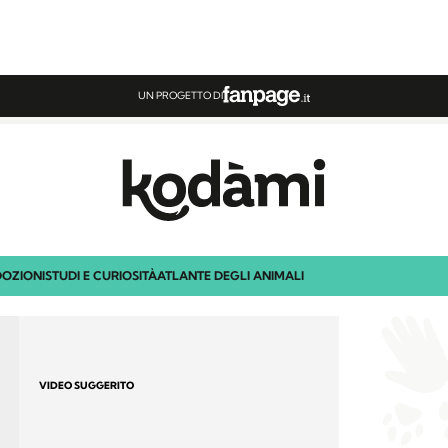
UN PROGETTO DI
OZIONI
STUDI E CURIOSITÀ
ATLANTE DEGLI ANIMALI
VIDEO SUGGERITO