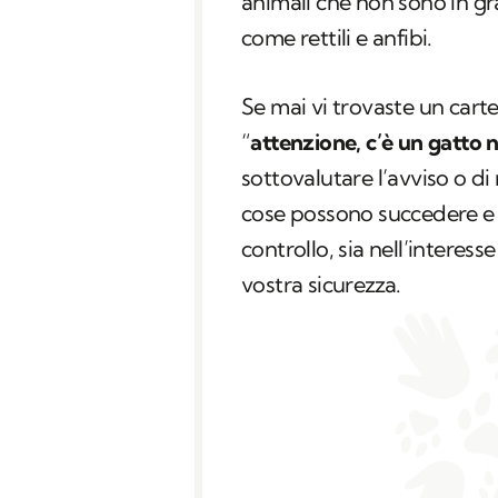
animali che non sono in gra
come rettili e anfibi.
Se mai vi trovaste un carte
“
attenzione, c’è un gatto 
sottovalutare l’avviso o d
cose possono succedere e 
controllo, sia nell’interess
vostra sicurezza.