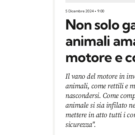
5 Dicembre 2024
9:00
Non solo gat
animali ama
motore e co
Il vano del motore in inv
animali, come rettili e 
nascondersi. Come compo
animale si sia infilato 
mettere in atto tutti i c
sicurezza".