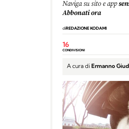
Naviga su sito e app
sen
Abbonati ora
di
REDAZIONE KODAMI
16
CONDIVISIONI
A cura di
Ermanno Giudi