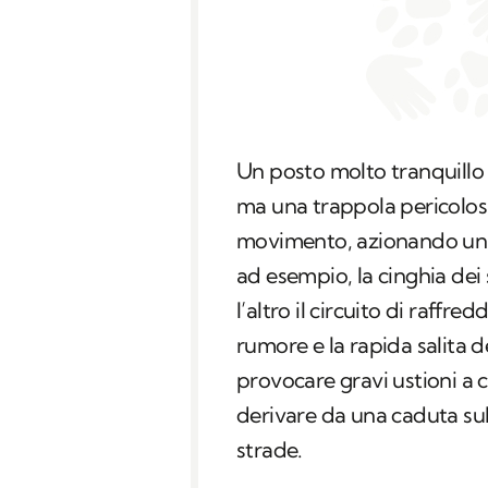
Un posto molto tranquillo 
ma una trappola pericolosi
movimento, azionando una 
ad esempio, la cinghia dei 
l’altro il circuito di raff
rumore e la rapida salita 
provocare gravi ustioni a c
derivare da una caduta sull
strade.