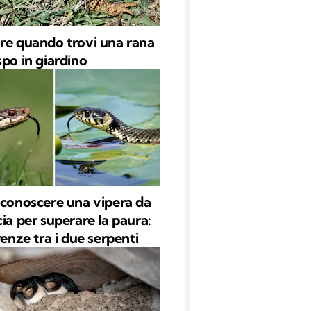
re quando trovi una rana
spo in giardino
iconoscere una vipera da
cia per superare la paura:
renze tra i due serpenti