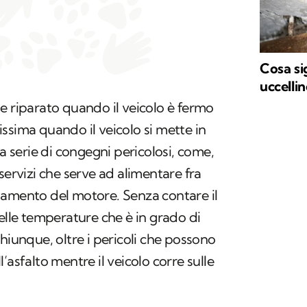
Cosa si
uccellin
e riparato quando il veicolo è fermo
ssima quando il veicolo si mette in
serie di congegni pericolosi, come,
servizi che serve ad alimentare fra
reddamento del motore. Senza contare il
delle temperature che è in grado di
hiunque, oltre i pericoli che possono
’asfalto mentre il veicolo corre sulle