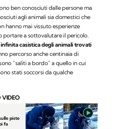
sono ben conosciuti dalle persone ma
ciuti agli animali sia domestici che
non hanno mai vissuto esperienze
 portare a sottovalutare il pericolo.
’
infinita casistica degli animali trovati
no percorso anche centinaia di
sono “saliti a bordo” a quello in cui
sono stati soccorsi da qualche
 VIDEO
ulle piste
bi fa