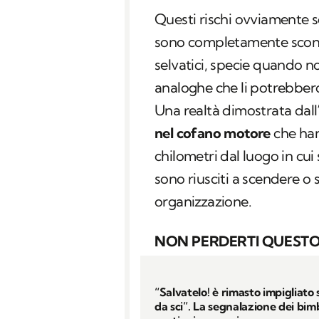
Questi rischi ovviamente 
sono completamente sconos
selvatici, specie quando 
analoghe che li potrebbero
Una realtà dimostrata dall
nel cofano motore
che han
chilometri dal luogo in cui 
sono riusciti a scendere o 
organizzazione.
NON PERDERTI QUESTO
“Salvatelo! è rimasto impigliato s
da sci”. La segnalazione dei bim