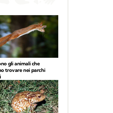
ono gli animali che
o trovare nei parchi
i