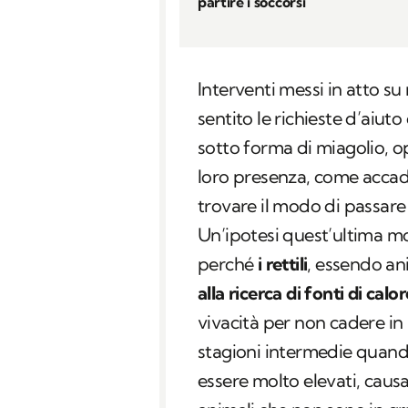
partire i soccorsi
Interventi messi in atto su
sentito le richieste d’aiut
sotto forma di miagolio, o
loro presenza, come accade
trovare il modo di passare
Un’ipotesi quest’ultima mo
perché
i rettili
, essendo an
alla ricerca di fonti di calor
vivacità per non cadere in 
stagioni intermedie quand
essere molto elevati, caus