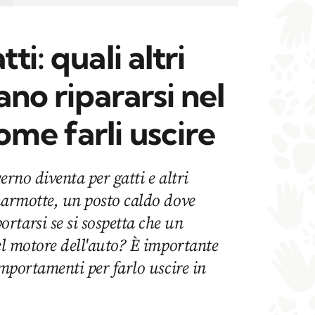
ti: quali altri
no ripararsi nel
me farli uscire
erno diventa per gatti e altri
marmotte, un posto caldo dove
rtarsi se si sospetta che un
nel motore dell'auto? È importante
omportamenti per farlo uscire in