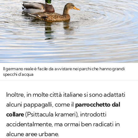
Il germano reale è facile da avvistare nei parchi che hanno grandi
specchi d'acqua
Inoltre, in molte città italiane si sono adattati
alcuni pappagalli, come il
parrocchetto dal
collare
(
Psittacula krameri
), introdotti
accidentalmente, ma ormai ben radicati in
alcune aree urbane.