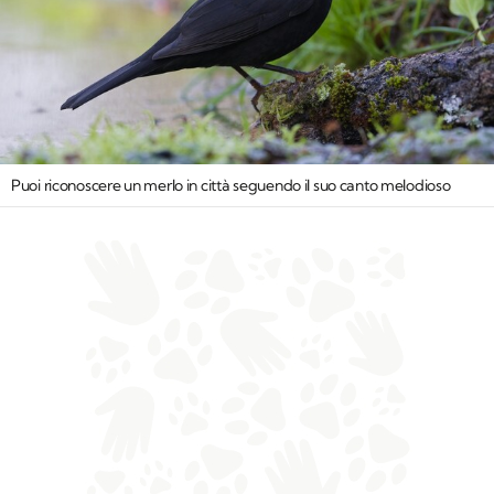
Puoi riconoscere un merlo in città seguendo il suo canto melodioso