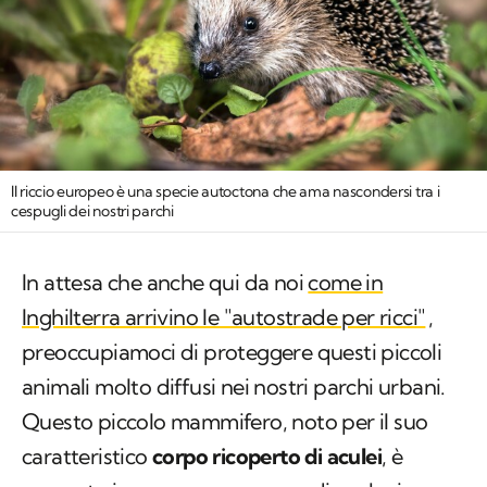
Il riccio europeo è una specie autoctona che ama nascondersi tra i
cespugli dei nostri parchi
In attesa che anche qui da noi
come in
Inghilterra arrivino le "autostrade per ricci"
,
preoccupiamoci di proteggere questi piccoli
animali molto diffusi nei nostri parchi urbani.
Questo piccolo mammifero, noto per il suo
caratteristico
corpo ricoperto di aculei
, è