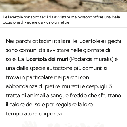
Le lucertole non sono facili da avvistare ma possono offrire una bella
occasione di vedere da vicino un rettile
Nei parchi cittadini italiani, le lucertole e i gechi
sono comuni da avvistare nelle giornate di
sole. La
lucertola dei muri
(
Podarcis muralis
) è
una delle specie autoctone più comuni: si
trova in particolare nei parchi con
abbondanza di pietre, muretti e cespugli. Si
tratta di animali a sangue freddo che sfruttano
il calore del sole per regolare la loro
temperatura corporea.