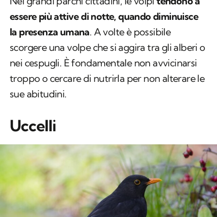
Nei grandi parchi cittadini, le volpi
tendono a
essere più attive di notte, quando diminuisce
la presenza umana
. A volte è possibile
scorgere una volpe che si aggira tra gli alberi o
nei cespugli. È fondamentale non avvicinarsi
troppo o cercare di nutrirla per non alterare le
sue abitudini.
Uccelli