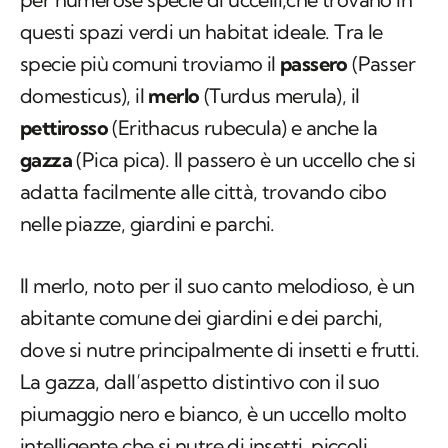
questi spazi verdi un habitat ideale. Tra le
specie più comuni troviamo il
passero
(
Passer
domesticus
), il
merlo
(
Turdus merula
), il
pettirosso
(
Erithacus rubecula
) e anche la
gazza
(
Pica pica
). Il passero è un uccello che si
adatta facilmente alle città, trovando cibo
nelle piazze, giardini e parchi.
Il merlo, noto per il suo canto melodioso, è un
abitante comune dei giardini e dei parchi,
dove si nutre principalmente di insetti e frutti.
La gazza, dall’aspetto distintivo con il suo
piumaggio nero e bianco, è un uccello molto
intelligente che si nutre di insetti, piccoli