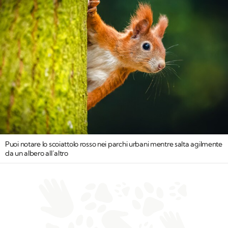
Puoi notare lo scoiattolo rosso nei parchi urbani mentre salta agilmente
da un albero all’altro