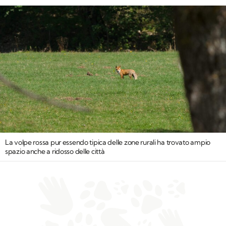
La volpe rossa pur essendo tipica delle zone rurali ha trovato ampio
spazio anche a ridosso delle città