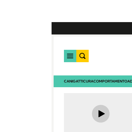
CANI
GATTI
CURA
COMPORTAMENTO
AD