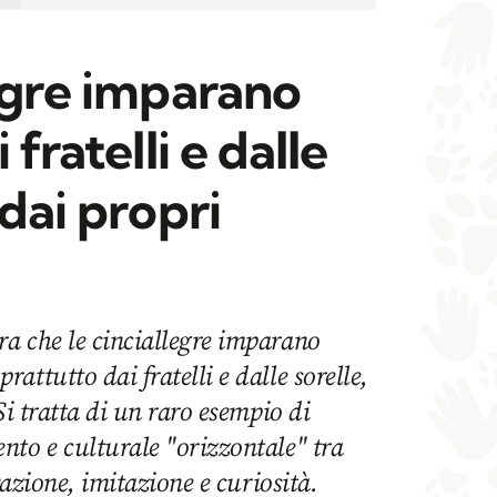
egre imparano
 fratelli e dalle
 dai propri
a che le cinciallegre imparano
ttutto dai fratelli e dalle sorelle,
Si tratta di un raro esempio di
nto e culturale "orizzontale" tra
rvazione, imitazione e curiosità.