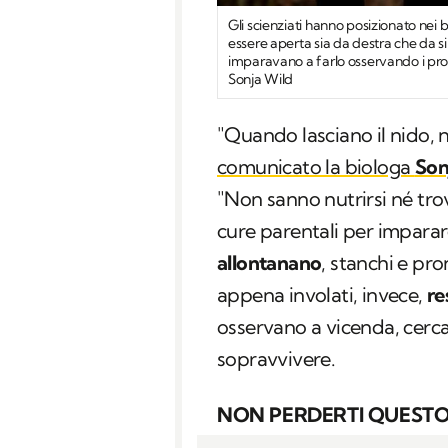
Gli scienziati hanno posizionato nei
essere aperta sia da destra che da si
imparavano a farlo osservando i propri
Sonja Wild
"Quando lasciano il nido, 
comunicato la biologa
Son
"Non sanno nutrirsi né trov
cure parentali per imparar
allontanano
, stanchi e pro
appena involati, invece,
re
osservano a vicenda, cerca
sopravvivere.
NON PERDERTI QUESTO