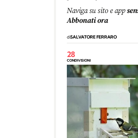
Naviga su sito e app
sen
Abbonati ora
di
SALVATORE FERRARO
28
CONDIVISIONI