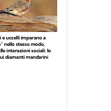
 e uccelli imparano a
e” nello stesso modo,
lle interazioni sociali: lo
sui diamanti mandarini