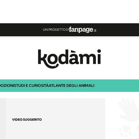
UN PROGETTO DI
OZIONI
STUDI E CURIOSITÀ
ATLANTE DEGLI ANIMALI
VIDEO SUGGERITO