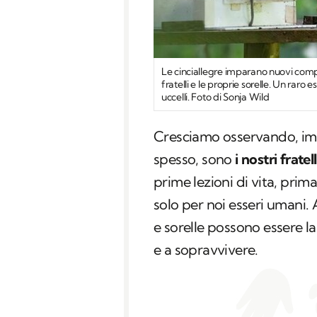
Le cinciallegre imparano nuovi comp
fratelli e le proprie sorelle. Un raro 
uccelli. Foto di Sonja Wild
Cresciamo osservando, im
spesso, sono
i nostri fratel
prime lezioni di vita, prim
solo per noi esseri umani.
e sorelle possono essere l
e a sopravvivere.