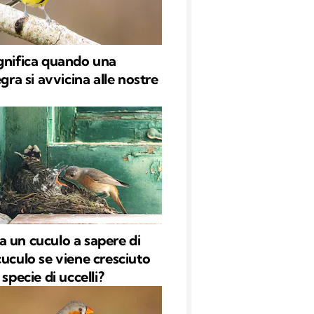
gnifica quando una
egra si avvicina alle nostre
 un cuculo a sapere di
cuculo se viene cresciuto
 specie di uccelli?