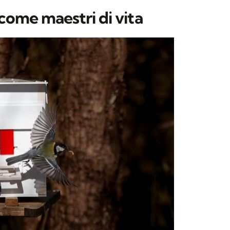
e come maestri di vita