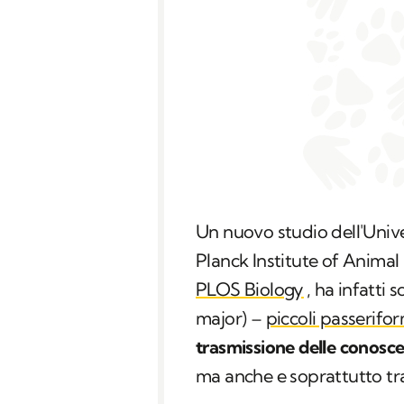
Un nuovo studio dell'Univer
Planck Institute of Animal
PLOS Biology
, ha infatti 
major
) –
piccoli passerifo
trasmissione delle conosc
ma anche e soprattutto tra f