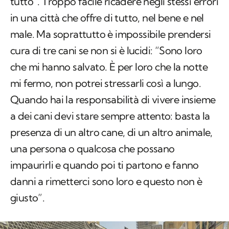
tutto”. Troppo facile ricadere negli stessi errori
in una città che offre di tutto, nel bene e nel
male. Ma soprattutto è impossibile prendersi
cura di tre cani se non si è lucidi: “Sono loro
che mi hanno salvato. È per loro che la notte
mi fermo, non potrei stressarli così a lungo.
Quando hai la responsabilità di vivere insieme
a dei cani devi stare sempre attento: basta la
presenza di un altro cane, di un altro animale,
una persona o qualcosa che possano
impaurirli e quando poi ti partono e fanno
danni a rimetterci sono loro e questo non è
giusto”.