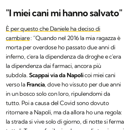
"I miei cani mi hanno salvato"
È per questo che Daniele ha deciso di
cambiare
: “Quando nel 2016 la mia ragazza è
morta per overdose ho passato due anni di
inferno, c'era la dipendenza da droghe e c'era
la dipendenza dai farmaci, ancora più
subdola.
Scappai via da Napoli
coi miei cani
verso la
Francia
, dove ho vissuto per due anni
in un bosco solo con loro, ripulendomi da
tutto. Poi a causa del Covid sono dovuto
ritornare a Napoli, ma da allora ho una regola:
la strada si vive solo di giorno, di notte si ferma