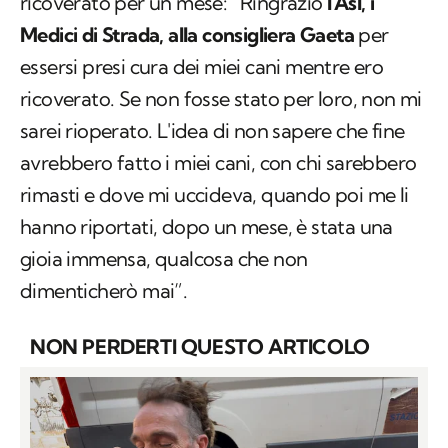
ricoverato per un mese: “Ringrazio
l'Asl, i
Medici di Strada, alla consigliera Gaeta
per
essersi presi cura dei miei cani mentre ero
ricoverato. Se non fosse stato per loro, non mi
sarei rioperato. L'idea di non sapere che fine
avrebbero fatto i miei cani, con chi sarebbero
rimasti e dove mi uccideva, quando poi me li
hanno riportati, dopo un mese, è stata una
gioia immensa, qualcosa che non
dimenticherò mai”.
NON PERDERTI QUESTO ARTICOLO