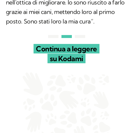
nell'ottica di migliorare. Io sono riuscito a farlo
grazie ai miei cani, mettendo loro al primo
posto. Sono stati loro la mia cura”.
Continua a leggere
su Kodami