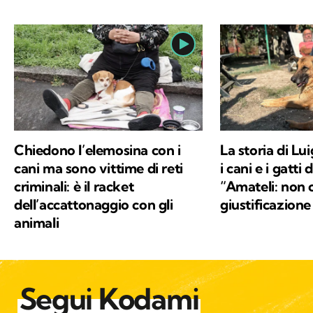
Chiedono l’elemosina con i
La storia di Lui
cani ma sono vittime di reti
i cani e i gatti
criminali: è il racket
“Amateli: non 
dell’accattonaggio con gli
giustificazion
animali
Segui Kodami