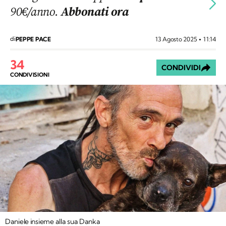
90€/anno.
Abbonati ora
di
13 Agosto 2025
11:14
PEPPE PACE
34
CONDIVIDI
CONDIVISIONI
Daniele insieme alla sua Danka