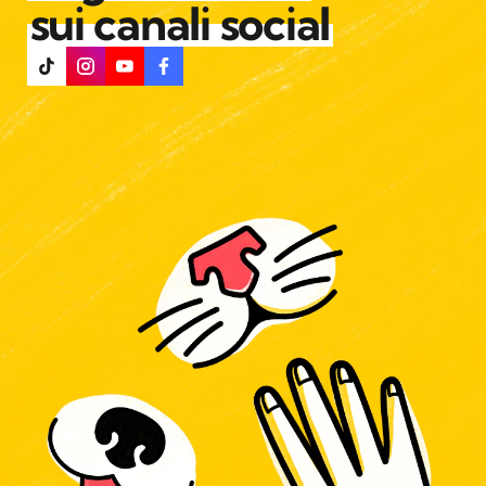
sui canali social