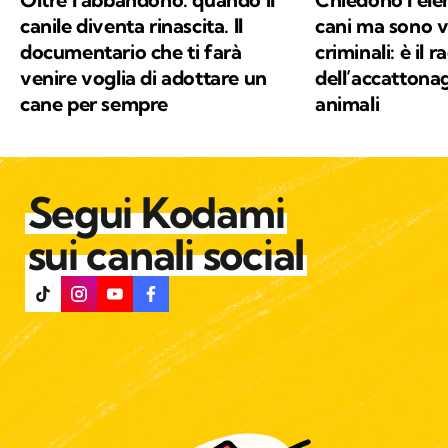
canile diventa rinascita. Il
cani ma sono vi
documentario che ti farà
criminali: è il r
venire voglia di adottare un
dell’accattonag
cane per sempre
animali
Segui Kodami
sui canali social