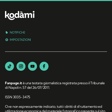
NOTIFICHE
IMPOSTAZIONI
Fanpage.it
è una testata giornalistica registrata presso il Tribunale
di Napoli n. 57 del 26/07/2011.
ISSN 3035-3475
Ove non espressamente indicato, tutti i diritti di sfruttamento ed
utilizzazione economica del materiale fotografico presente sul sito