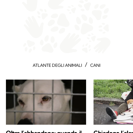
/
ATLANTE DEGLI ANIMALI
CANI
Oltre l’abbandono: quando il
Chiedono l’ele