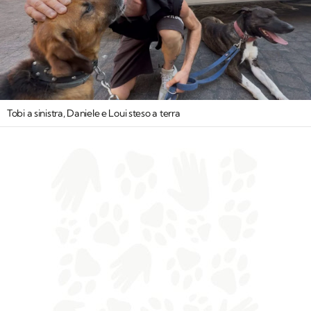
Tobi a sinistra, Daniele e Loui steso a terra