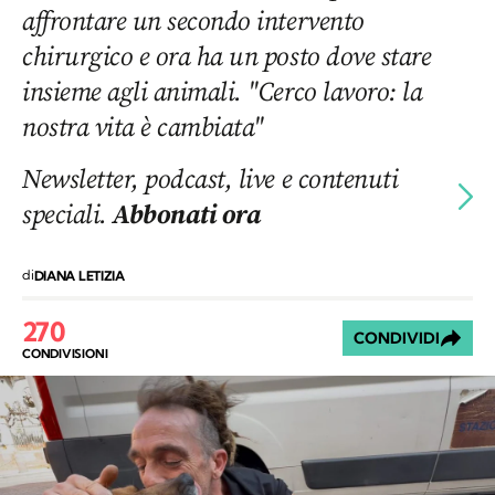
affrontare un secondo intervento
chirurgico e ora ha un posto dove stare
insieme agli animali. "Cerco lavoro: la
nostra vita è cambiata"
Newsletter, podcast, live e contenuti
speciali.
Abbonati ora
di
DIANA LETIZIA
270
CONDIVIDI
CONDIVISIONI