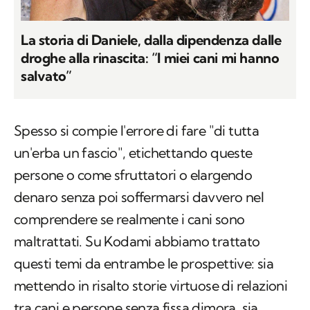
La storia di Daniele, dalla dipendenza dalle
droghe alla rinascita: “I miei cani mi hanno
salvato”
Spesso si compie l'errore di fare "di tutta
un'erba un fascio", etichettando queste
persone o come sfruttatori o elargendo
denaro senza poi soffermarsi davvero nel
comprendere se realmente i cani sono
maltrattati. Su Kodami abbiamo trattato
questi temi da entrambe le prospettive: sia
mettendo in risalto storie virtuose di relazioni
tra cani e persone senza fissa dimora, sia