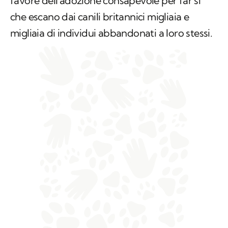
favore dell'adozione consapevole per far sì
che escano dai canili britannici migliaia e
migliaia di individui abbandonati a loro stessi.