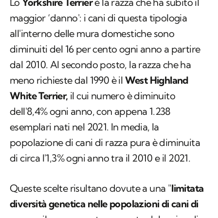
Lo
Yorkshire Terrier
è la razza che ha subito il
maggior ‘danno': i cani di questa tipologia
all'interno delle mura domestiche sono
diminuiti del 16 per cento ogni anno a partire
dal 2010. Al secondo posto, la razza che ha
meno richieste dal 1990 è il
West Highland
White Terrier,
il cui numero è diminuito
dell'8,4% ogni anno, con appena 1.238
esemplari nati nel 2021. In media, la
popolazione di cani di razza pura è diminuita
di circa l'1,3% ogni anno tra il 2010 e il 2021.
Queste scelte risultano dovute a una "
limitata
diversità genetica nelle popolazioni di cani di