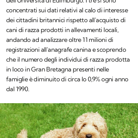
dell'Università di Edimburgo. I tre si sono
concentrati sui dati relativi al calo di interesse
dei cittadini britannici rispetto all'acquisto di
cani di razza prodotti in allevamenti locali,
andando ad analizzare oltre 11 milioni di
registrazioni all'anagrafe canina e scoprendo
che il numero degli individui di razza prodotta
in loco in Gran Bretagna presenti nelle
famiglie è diminuito di circa lo 0,9% ogni anno
dal 1990.