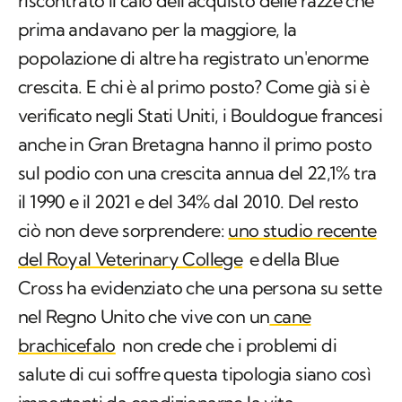
riscontrato il calo dell'acquisto delle razze che
prima andavano per la maggiore, la
popolazione di altre ha registrato un'enorme
crescita. E chi è al primo posto? Come già si è
verificato negli Stati Uniti, i Bouldogue francesi
anche in Gran Bretagna hanno il primo posto
sul podio con una crescita annua del 22,1% tra
il 1990 e il 2021 e del 34% dal 2010. Del resto
ciò non deve sorprendere:
uno studio recente
del Royal Veterinary College
e della Blue
Cross ha evidenziato che una persona su sette
nel Regno Unito che vive con un
cane
brachicefalo
non crede che i problemi di
salute di cui soffre questa tipologia siano così