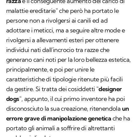
razza
e il conseguente aumento del carico di
malattie ereditarie" che però ha portato le
persone non a rivolgersi ai canili ed ad
adottare i meticci, ma a seguire altre mode e
rivolgersi a allevamenti esteri per ottenere
individui nati dall'incrocio tra razze che
generano cani noti per la loro bellezza estetica,
principalmente, e poi per unire le
caratteristiche di tipologie ritenute più facili
da gestire. Si tratta dei cosiddetti "
designer
dogs
", appunto, il cui primo inventore ha poi
disconosciuto la sua creazione, ritenendola
un
errore grave di manipolazione genetica
che ha
portato gli animali a soffrire di altrettanti