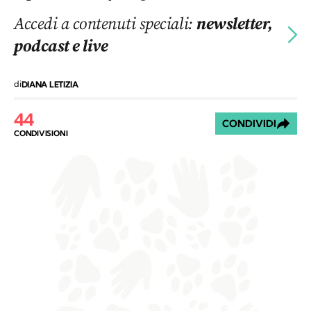
Accedi a contenuti speciali:
newsletter,
podcast e live
di
DIANA LETIZIA
44
CONDIVIDI
CONDIVISIONI