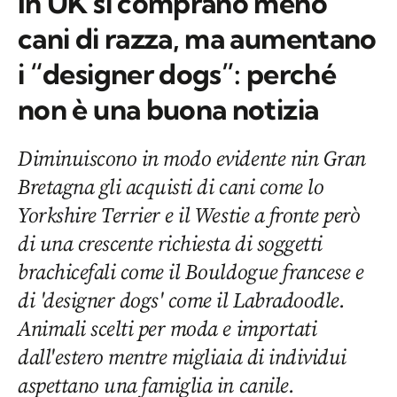
In UK si comprano meno
cani di razza, ma aumentano
i “designer dogs”: perché
non è una buona notizia
Diminuiscono in modo evidente nin Gran
Bretagna gli acquisti di cani come lo
Yorkshire Terrier e il Westie a fronte però
di una crescente richiesta di soggetti
brachicefali come il Bouldogue francese e
di 'designer dogs' come il Labradoodle.
Animali scelti per moda e importati
dall'estero mentre migliaia di individui
aspettano una famiglia in canile.