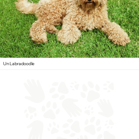
Un Labradoodle