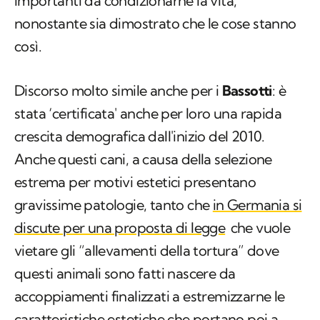
importanti da condizionarne la vita,
nonostante sia dimostrato che le cose stanno
così.
Discorso molto simile anche per i
Bassotti
: è
stata ‘certificata' anche per loro una rapida
crescita demografica dall'inizio del 2010.
Anche questi cani, a causa della selezione
estrema per motivi estetici presentano
gravissime patologie, tanto che
in Germania si
discute per una proposta di legge
che vuole
vietare gli “allevamenti della tortura” dove
questi animali sono fatti nascere da
accoppiamenti finalizzati a estremizzarne le
caratteristiche estetiche che portano poi a