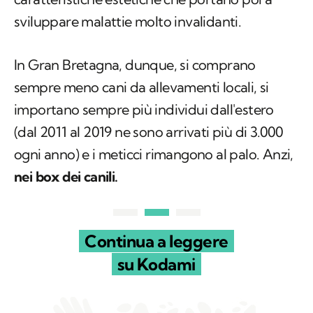
sviluppare malattie molto invalidanti.
In Gran Bretagna, dunque, si comprano
sempre meno cani da allevamenti locali, si
importano sempre più individui dall'estero
(dal 2011 al 2019 ne sono arrivati ​​più di 3.000
ogni anno) e i meticci rimangono al palo. Anzi,
nei box dei canili.
Continua a leggere
su Kodami