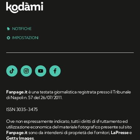
NOTIFICHE
IMPOSTAZIONI
Fanpage.it
è una testata giornalistica registrata presso il Tribunale
di Napoli n. 57 del 26/07/2011.
ISSN 3035-3475
Ove non espressamente indicato, tutti i diritti di sfruttamento ed
utilizzazione economica del materiale fotografico presente sul sito
Fanpage.it
sono da intendersi di proprietà dei fornitori,
LaPresse
e
Getty Images
.