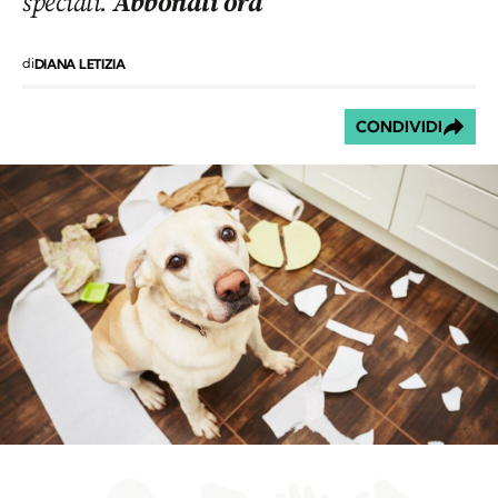
speciali.
Abbonati ora
di
DIANA LETIZIA
CONDIVIDI