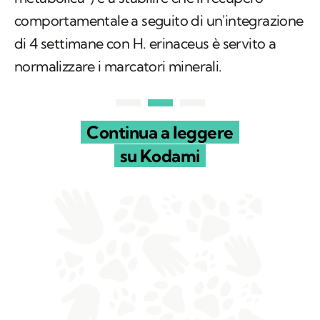
comportamentale a seguito di un'integrazione
di 4 settimane con
H. erinaceus
è servito a
normalizzare i marcatori minerali.
Continua a leggere
su Kodami