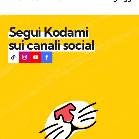
Segui Kodami
sui canali social