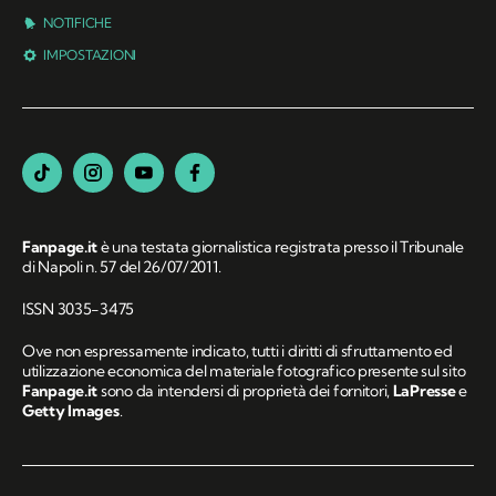
NOTIFICHE
IMPOSTAZIONI
Fanpage.it
è una testata giornalistica registrata presso il Tribunale
di Napoli n. 57 del 26/07/2011.
ISSN 3035-3475
Ove non espressamente indicato, tutti i diritti di sfruttamento ed
utilizzazione economica del materiale fotografico presente sul sito
Fanpage.it
sono da intendersi di proprietà dei fornitori,
LaPresse
e
Getty Images
.