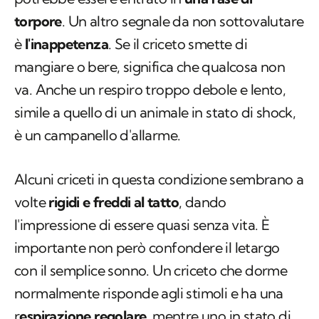
torpore
. Un altro segnale da non sottovalutare
è
l'inappetenza
. Se il criceto smette di
mangiare o bere, significa che qualcosa non
va. Anche un respiro troppo debole e lento,
simile a quello di un animale in stato di shock,
è un campanello d'allarme.
Alcuni criceti in questa condizione sembrano a
volte
rigidi e freddi al tatto
, dando
l'impressione di essere quasi senza vita. È
importante non però confondere il letargo
con il semplice sonno. Un criceto che dorme
normalmente risponde agli stimoli e ha una
r
espirazione regolare
, mentre uno in stato di