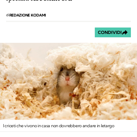
di
REDAZIONE KODAMI
CONDIVIDI
I criceti che vivono in casa non dovrebbero andare in letargo