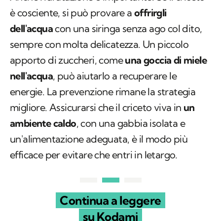
è cosciente, si può provare a
offrirgli
dell'acqua
con una siringa senza ago col dito,
sempre con molta delicatezza. Un piccolo
apporto di zuccheri, come
una goccia di miele
nell'acqua
, può aiutarlo a recuperare le
energie. La prevenzione rimane la strategia
migliore. Assicurarsi che il criceto viva in
un
ambiente caldo
, con una gabbia isolata e
un'alimentazione adeguata, è il modo più
efficace per evitare che entri in letargo.
Continua a leggere
su Kodami