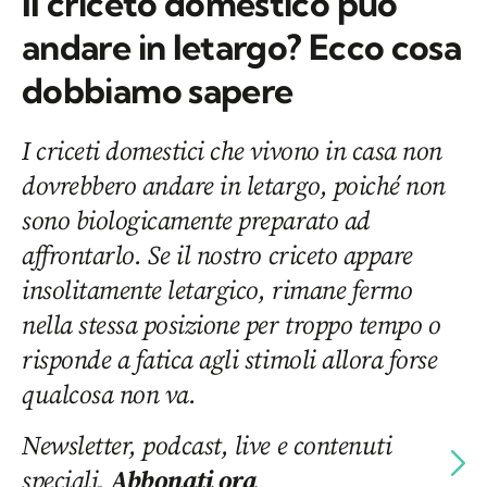
Il criceto domestico può
andare in letargo? Ecco cosa
dobbiamo sapere
I criceti domestici che vivono in casa non
dovrebbero andare in letargo, poiché non
sono biologicamente preparato ad
affrontarlo. Se il nostro criceto appare
insolitamente letargico, rimane fermo
nella stessa posizione per troppo tempo o
risponde a fatica agli stimoli allora forse
qualcosa non va.
Newsletter, podcast, live e contenuti
speciali.
Abbonati ora