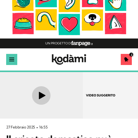
UN PROGETTO DI
2
VIDEO SUGGERITO
27 Febbraio 2025
16:55