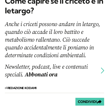
Come capire se il criceto è in
letargo?
Anche i criceti possono andare in letargo,
quando ciò accade il loro battito e
metabolismo rallentano. Ciò succede
quando accidentalmente li poniamo in
determinate condizioni ambientali.
Newsletter, podcast, live e contenuti
speciali.
Abbonati ora
di
REDAZIONE KODAMI
CONDIVIDI