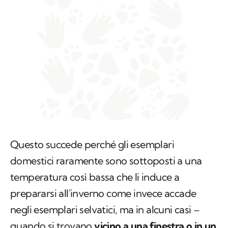
Questo succede perché gli esemplari
domestici raramente sono sottoposti a una
temperatura così bassa che li induce a
prepararsi all'inverno come invece accade
negli esemplari selvatici, ma in alcuni casi –
quando si trovano
vicino a una finestra o in un