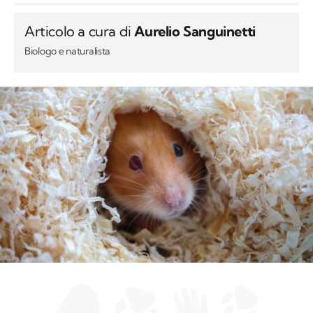
Articolo a cura di
Aurelio Sanguinetti
Biologo e naturalista