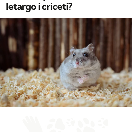
letargo i criceti?