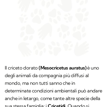
Il criceto dorato
(Mesocricetus auratus)
è uno
degli animali da compagnia più diffusi al
mondo, ma non tutti sanno che in
determinate condizioni ambientali può andare
anche in letargo, come tante altre specie della
sua stessa famiglia: i
Cricetidi
. Quando si