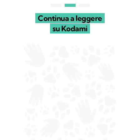
Continua a leggere
su Kodami