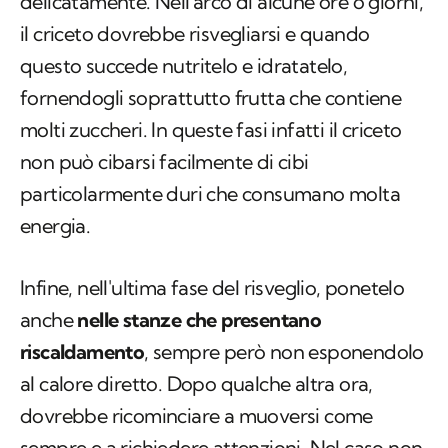
delicatamente. Nell'arco di alcune ore o giorni,
il criceto dovrebbe risvegliarsi e quando
questo succede nutritelo e idratatelo,
fornendogli soprattutto frutta che contiene
molti zuccheri. In queste fasi infatti il criceto
non può cibarsi facilmente di cibi
particolarmente duri che consumano molta
energia.
Infine, nell'ultima fase del risveglio, ponetelo
anche
nelle stanze che presentano
riscaldamento
, sempre però non esponendolo
al calore diretto. Dopo qualche altra ora,
dovrebbe ricominciare a muoversi come
sempre e a richiedere attenzioni. Nel caso non