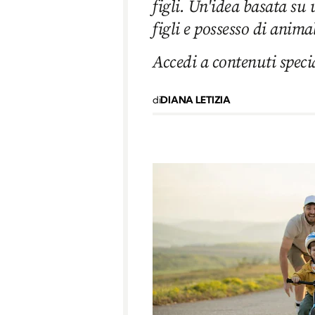
figli. Un'idea basata su
figli e possesso di animal
Accedi a contenuti speci
di
DIANA LETIZIA