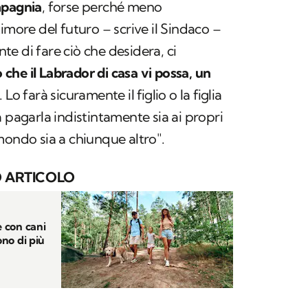
mpagnia
, forse perché meno
imore del futuro – scrive il Sindaco –
e di fare ciò che desidera, ci
 che il Labrador di casa vi possa, un
. Lo farà sicuramente il figlio o la figlia
 pagarla indistintamente sia ai propri
mondo sia a chiunque altro".
 ARTICOLO
e con cani
ono di più