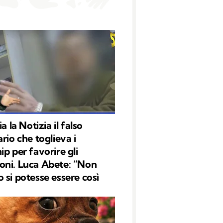
ia la Notizia il falso
rio che toglieva i
ip per favorire gli
ni. Luca Abete: “Non
 si potesse essere così