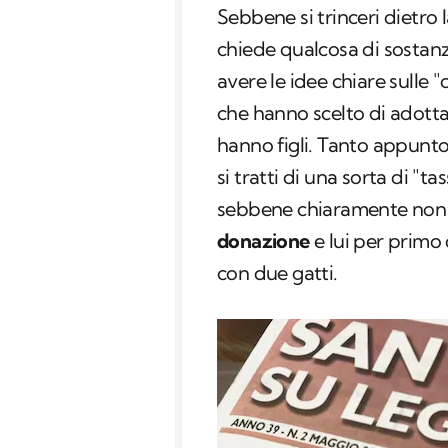
Sebbene si trinceri dietro l
chiede qualcosa di sostanz
avere le idee chiare sulle 
che hanno scelto di adott
hanno figli. Tanto appunto
si tratti di una sorta di "t
sebbene chiaramente non li
donazione
e lui per primo
con due gatti.