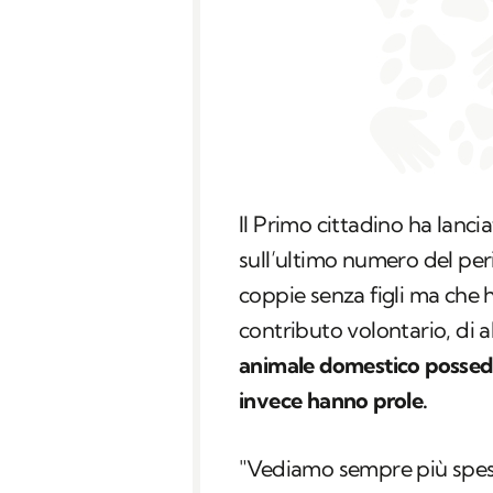
Il Primo cittadino ha lanci
sull’ultimo numero del per
coppie senza figli ma che
contributo volontario, di 
animale domestico possedu
invece hanno prole.
"Vediamo sempre più spes