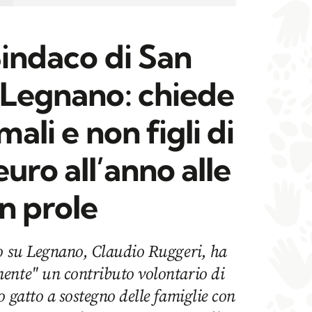
 Sindaco di San
l Legnano: chiede
mali e non figli di
uro all’anno alle
n prole
io su Legnano, Claudio Ruggeri, ha
ente" un contributo volontario di
o gatto a sostegno delle famiglie con