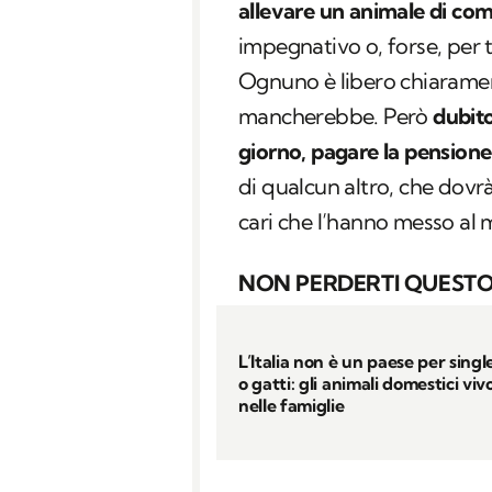
allevare un animale di co
impegnativo o, forse, per t
Ognuno è libero chiarament
mancherebbe. Però
dubito
giorno, pagare la pensione
di qualcun altro, che dovrà
cari che l’hanno messo al 
NON PERDERTI QUESTO
L’Italia non è un paese per singl
o gatti: gli animali domestici viv
nelle famiglie