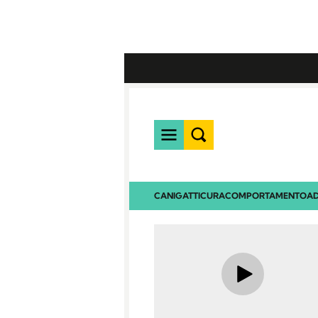
CANI
GATTI
CURA
COMPORTAMENTO
AD