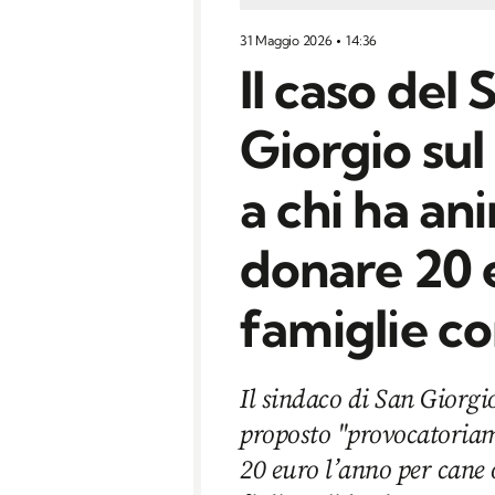
31 Maggio 2026
14:36
Il caso del
Giorgio su
a chi ha ani
donare 20 e
famiglie co
Il sindaco di San Giorg
proposto "provocatoriam
20 euro l’anno per cane 