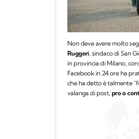
Non deve avere molto se
Ruggeri
, sindaco di San G
in provincia di Milano, con
Facebook in 24 ore ha pr
che ha detto è talmente "f
valanga di post,
pro o cont