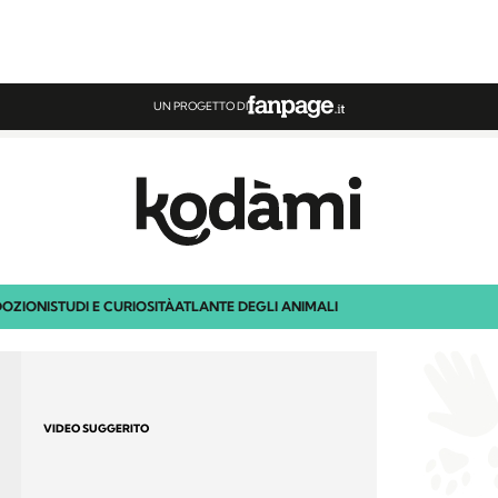
UN PROGETTO DI
OZIONI
STUDI E CURIOSITÀ
ATLANTE DEGLI ANIMALI
VIDEO SUGGERITO