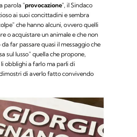
a parola "
provocazione
", il Sindaco
ioso ai suoi concittadini e sembra
"colpe" che hanno alcuni, ovvero quelli
are o acquistare un animale e che non
 da far passare quasi il messaggio che
assa sul lusso" quella che propone,
 obblighi a farlo ma parli di
 dimostri di averlo fatto convivendo