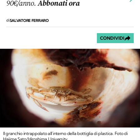
90€/anno.
Abbonati ora
di
SALVATORE FERRARO
CONDIVIDI
Il granchio intrappolato all'interno della bottiglia di plastica. Foto di
Hajime Sato/Hiroshima University