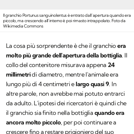
Il granchio
Portunus sanguinolentus
è entrato dall’apertura quando era
piccolo, ma crescendo all’interno è poi rimasto intrappolato. Foto da
Wikimedia Commons
La cosa più sorprendente è che il granchio
era
molto più grande dell'apertura della bottiglia
. Il
collo del contenitore misurava appena
24
millimetri
di diametro, mentre l'animale era
lungo più di 4 centimetri e
largo quasi 9
. In
altre parole, non avrebbe mai potuto entrarci
da adulto. L'ipotesi dei ricercatori è quindi che
il granchio sia finito nella bottiglia
quando era
ancora molto piccolo
, per poi continuare a
crescere fino a restare prigioniero del suo