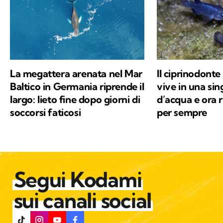
La megattera arenata nel Mar
Il ciprinodonte
Baltico in Germania riprende il
vive in una si
largo: lieto fine dopo giorni di
d’acqua e ora r
soccorsi faticosi
per sempre
Segui Kodami
sui canali social