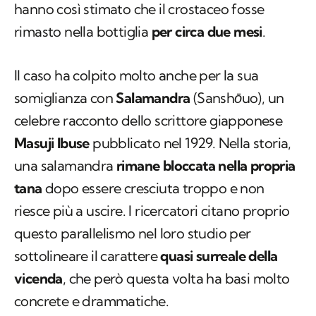
hanno così stimato che il crostaceo fosse
rimasto nella bottiglia
per circa due mesi
.
Il caso ha colpito molto anche per la sua
somiglianza con
Salamandra
(
Sanshōuo
), un
celebre racconto dello scrittore giapponese
Masuji Ibuse
pubblicato nel 1929. Nella storia,
una salamandra
rimane bloccata nella propria
tana
dopo essere cresciuta troppo e non
riesce più a uscire. I ricercatori citano proprio
questo parallelismo nel loro studio per
sottolineare il carattere
quasi surreale della
vicenda
, che però questa volta ha basi molto
concrete e drammatiche.