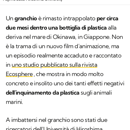
Un
granchio
è rimasto intrappolato
per circa
due mesi dentro una bottiglia di plastica
alla
deriva nel mare di Okinawa, in Giappone. Non
è la trama di un nuovo film d'animazione, ma
un episodio realmente accaduto e raccontato
in
uno studio pubblicato sulla rivista
Ecosphere
, che mostra in modo molto
concreto e insolito uno dei tanti effetti negativi
dell'inquinamento da plastica
sugli animali
marini.
A imbattersi nel granchio sono stati due
ricercatori dell'Università di Hiroshima