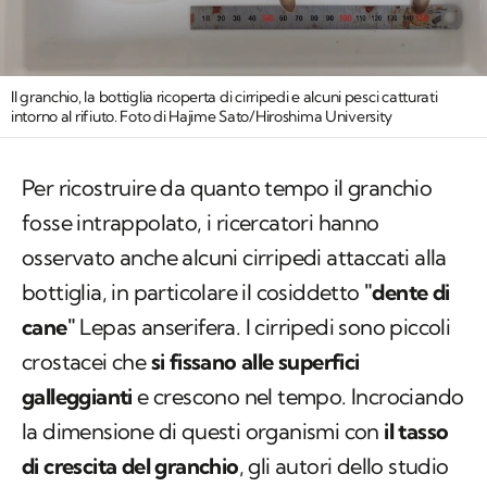
Il granchio, la bottiglia ricoperta di cirripedi e alcuni pesci catturati
intorno al rifiuto. Foto di Hajime Sato/Hiroshima University
Per ricostruire da quanto tempo il granchio
fosse intrappolato, i ricercatori hanno
osservato anche alcuni cirripedi attaccati alla
bottiglia, in particolare il cosiddetto
"dente di
cane"
Lepas anserifera
. I cirripedi sono piccoli
crostacei che
si fissano alle superfici
galleggianti
e crescono nel tempo. Incrociando
la dimensione di questi organismi con
il tasso
di crescita del granchio
, gli autori dello studio