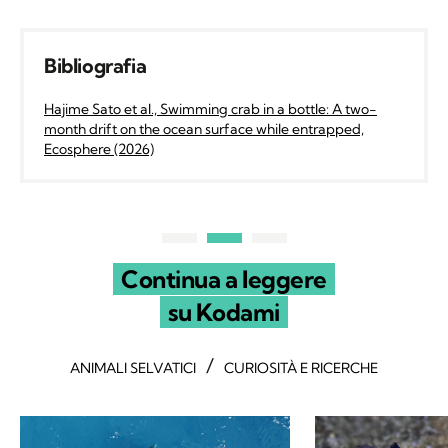
Bibliografia
Hajime Sato et al., Swimming crab in a bottle: A two-
month drift on the ocean surface while entrapped,
Ecosphere (2026)
Continua a leggere
su Kodami
/
ANIMALI SELVATICI
CURIOSITÀ E RICERCHE