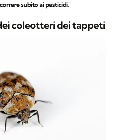
correre subito ai pesticidi
.
ei coleotteri dei tappeti