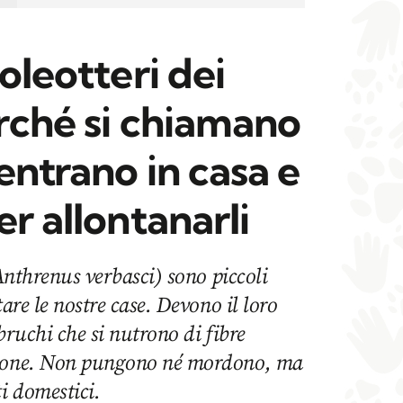
oleotteri dei
rché si chiamano
entrano in casa e
er allontanarli
(Anthrenus verbasci) sono piccoli
tare le nostre case. Devono il loro
bruchi che si nutrono di fibre
otone. Non pungono né mordono, ma
ti domestici.