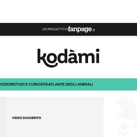
UN PROGETTO DI
OZIONI
STUDI E CURIOSITÀ
ATLANTE DEGLI ANIMALI
VIDEO SUGGERITO