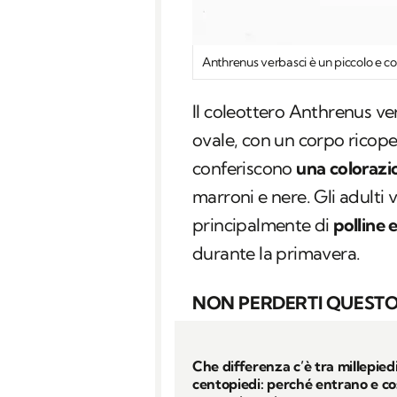
Anthrenus verbasci
è un piccolo e c
Il coleottero
Anthrenus ve
ovale, con un corpo ricope
conferiscono
una colorazi
marroni e nere. Gli adulti 
principalmente di
polline 
durante la primavera.
NON PERDERTI QUESTO
Che differenza c’è tra millepiedi
centopiedi: perché entrano e co