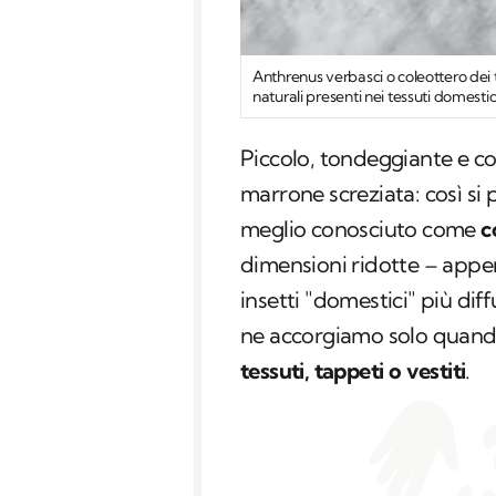
Anthrenus verbasci
o coleottero dei t
naturali presenti nei tessuti domestic
Piccolo, tondeggiante e co
marrone screziata: così si
meglio conosciuto come
c
dimensioni ridotte – appena
insetti "domestici" più di
ne accorgiamo solo quando
tessuti, tappeti o vestiti
.