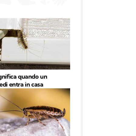
gnifica quando un
edi entra in casa