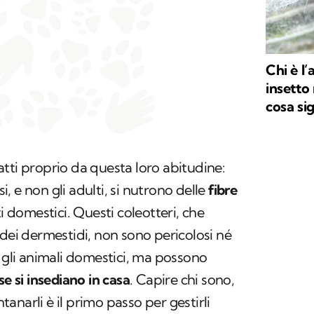
Chi è l’
insetto
cosa si
tti proprio da questa loro abitudine:
si, e non gli adulti, si nutrono delle
fibre
i domestici. Questi coleotteri, che
 dei dermestidi, non sono pericolosi né
r gli animali domestici, ma possono
se si insediano in casa
. Capire chi sono,
anarli è il primo passo per gestirli