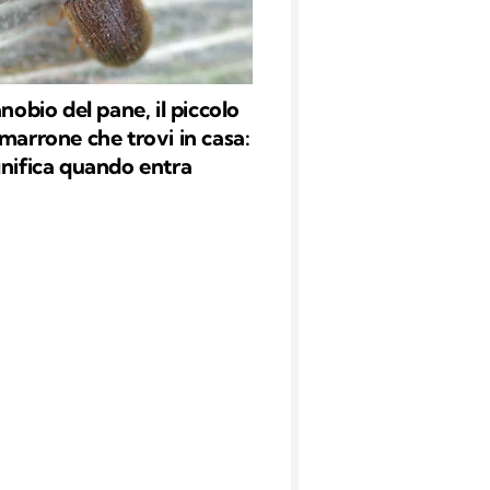
anobio del pane, il piccolo
 marrone che trovi in casa:
gnifica quando entra