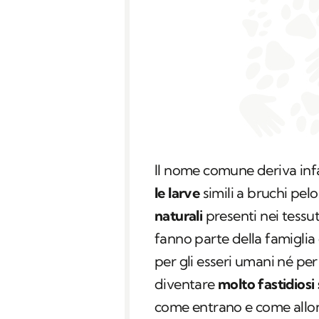
Il nome comune deriva infa
le larve
simili a bruchi pelo
naturali
presenti nei tessut
fanno parte della famiglia
per gli esseri umani né pe
diventare
molto fastidiosi 
come entrano e come allont