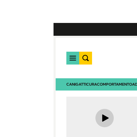
CANI
GATTI
CURA
COMPORTAMENTO
AD