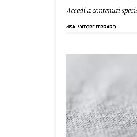
Accedi a contenuti speci
di
SALVATORE FERRARO