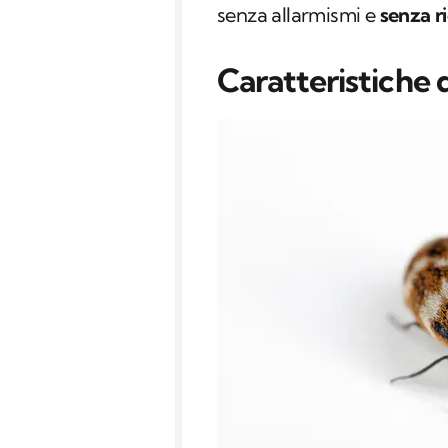
senza allarmismi e
senza ri
Caratteristiche d