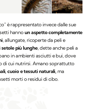
co" è rappresentato invece dalle sue
nsetti hanno
un aspetto completamente
hi
, allungate, ricoperte da peli e
i setole più lunghe
, dette anche peli a
ppano in ambienti asciutti e bui, dove
 di cui nutrirsi. Amano soprattutto
ali, cuoio e tessuti naturali,
ma
setti morti o residui di cibo.