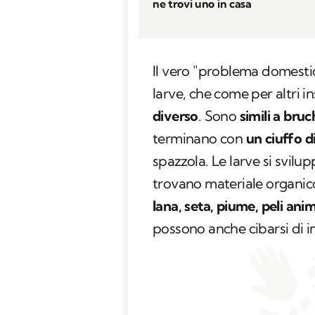
ne trovi uno in casa
Il vero "problema domesti
larve, che come per altri i
diverso
. Sono
simili a bruc
terminano con
un ciuffo d
spazzola. Le larve si svilu
trovano materiale organico
lana, seta, piume, peli anim
possono anche cibarsi di in