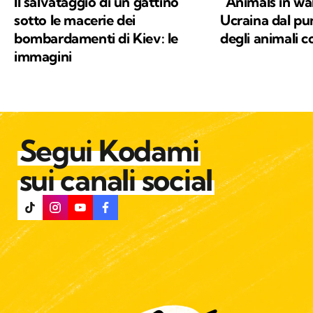
Il salvataggio di un gattino
“Animals in war
sotto le macerie dei
Ucraina dal pun
bombardamenti di Kiev: le
degli animali 
immagini
Segui Kodami
sui canali social