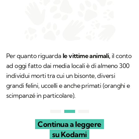
Per quanto riguarda
le vittime animali,
il conto
ad oggi fatto dai media locali è di almeno 300
individui morti tra cui un bisonte, diversi
grandi felini, uccelli e anche primati (oranghi e
scimpanzé in particolare).
Continua a leggere
su Kodami