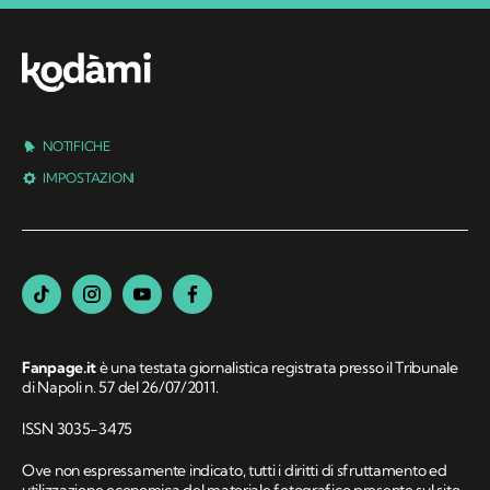
NOTIFICHE
IMPOSTAZIONI
Fanpage.it
è una testata giornalistica registrata presso il Tribunale
di Napoli n. 57 del 26/07/2011.
ISSN 3035-3475
Ove non espressamente indicato, tutti i diritti di sfruttamento ed
utilizzazione economica del materiale fotografico presente sul sito