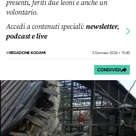
presenti, feriti due leoni e anche un
volontario.
Accedi a contenuti speciali:
newsletter,
podcast e live
di
2 Gennaio 2026
15:40
REDAZIONE KODAMI
CONDIVIDI