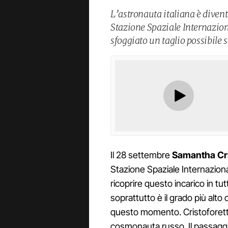
L’astronauta italiana è diven
Stazione Spaziale Internazion
sfoggiato un taglio possibile 
Il 28 settembre
Samantha Cri
Stazione Spaziale Internaziona
ricoprire questo incarico in tut
soprattutto è il grado più alto
questo momento. Cristoforetti
cosmonauta russo. Il passaggi