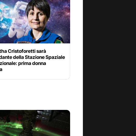
ha Cristoforetti sarà
ante della Stazione Spaziale
azionale: prima donna
a