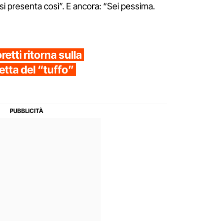
i presenta così”. E ancora: “Sei pessima.
tti ritorna sulla
etta del “tuffo”