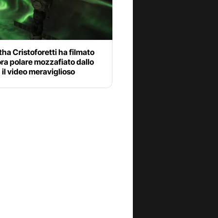
a Cristoforetti ha filmato
ra polare mozzafiato dallo
 il video meraviglioso