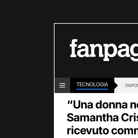
TECNOLOGIA
DISPOS
“Una donna no
Samantha Cris
ricevuto comme