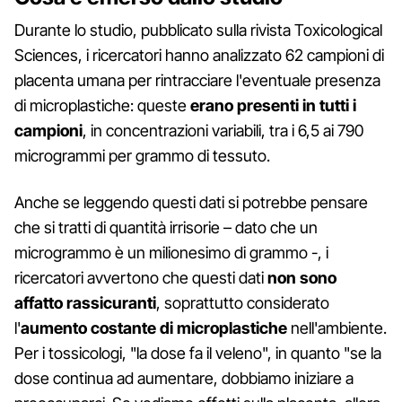
Durante lo studio, pubblicato sulla rivista Toxicological
Sciences, i ricercatori hanno analizzato 62 campioni di
placenta umana per rintracciare l'eventuale presenza
di microplastiche: queste
erano presenti in tutti i
campioni
, in concentrazioni variabili, tra i 6,5 ai 790
microgrammi per grammo di tessuto.
Anche se leggendo questi dati si potrebbe pensare
che si tratti di quantità irrisorie – dato che un
microgrammo è un milionesimo di grammo -, i
ricercatori avvertono che questi dati
non sono
affatto rassicuranti
, soprattutto considerato
l'
aumento costante di microplastiche
nell'ambiente.
Per i tossicologi, "la dose fa il veleno", in quanto "se la
dose continua ad aumentare, dobbiamo iniziare a