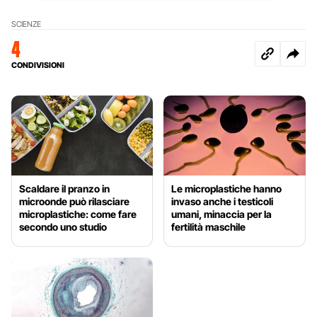
SCIENZE
4
CONDIVISIONI
Scaldare il pranzo in
Le microplastiche hanno
microonde può rilasciare
invaso anche i testicoli
microplastiche: come fare
umani, minaccia per la
secondo uno studio
fertilità maschile