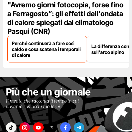
"Avremo giorni fotocopia, forse fino
a Ferragosto”: gli effetti dell'ondata
di calore spiegati dal climatologo
Pasqui (CNR)
Perché continuerà a fare così
La differenza con i
caldo e cosa scatena i temporali
sull'arco alpino
di calore
Più che un giornale
Il media che racconta il tempo in cui
viviamo con occhi moderni