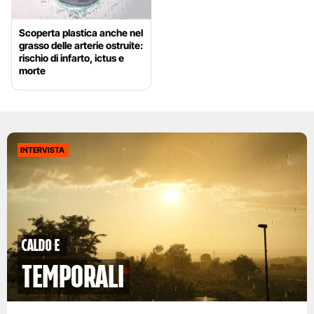
Scoperta plastica anche nel
grasso delle arterie ostruite:
rischio di infarto, ictus e
morte
INTERVISTA
caldo e
temporali