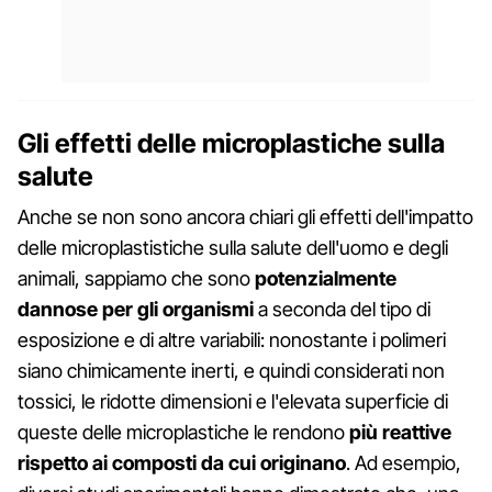
Gli effetti delle microplastiche sulla
salute
Anche se non sono ancora chiari gli effetti dell'impatto
delle microplastistiche sulla salute dell'uomo e degli
animali, sappiamo che sono
potenzialmente
dannose per gli organismi
a seconda del tipo di
esposizione e di altre variabili: nonostante i polimeri
siano chimicamente inerti, e quindi considerati non
tossici, le ridotte dimensioni e l'elevata superficie di
queste delle microplastiche le rendono
più reattive
rispetto ai composti da cui originano
. Ad esempio,