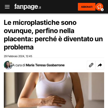
ABBONATI
2
Le microplastiche sono
ovunque, perfino nella
placenta: perché è diventato un
problema
29 Febbraio 2024
12:45
,
A cura di
Maria Teresa Gasbarrone