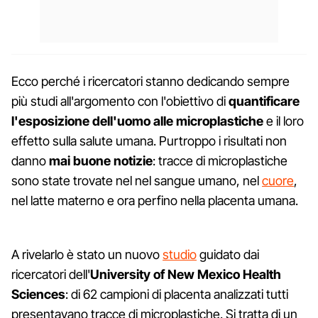
Ecco perché i ricercatori stanno dedicando sempre
più studi all'argomento con l'obiettivo di
quantificare
l'esposizione dell'uomo alle microplastiche
e il loro
effetto sulla salute umana. Purtroppo i risultati non
danno
mai buone notizie
: tracce di microplastiche
sono state trovate nel nel sangue umano, nel
cuore
,
nel latte materno e ora perfino nella placenta umana.
A rivelarlo è stato un nuovo
studio
guidato dai
ricercatori dell'
University of New Mexico Health
Sciences
: di 62 campioni di placenta analizzati tutti
presentavano tracce di microplastiche. Si tratta di un