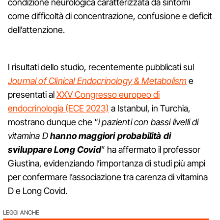
condizione neurologica caratterizzata da sintomi
come difficoltà di concentrazione, confusione e deficit
dell’attenzione.
I risultati dello studio, recentemente pubblicati sul
Journal of Clinical Endocrinology & Metabolism
e
presentati al
XXV Congresso europeo di
endocrinologia (ECE 2023)
a Istanbul, in Turchia,
mostrano dunque che “
i pazienti con bassi livelli di
vitamina D
hanno maggiori probabilità di
sviluppare Long Covid
” ha affermato il professor
Giustina, evidenziando l’importanza di studi più ampi
per confermare l’associazione tra carenza di vitamina
D e Long Covid.
LEGGI ANCHE