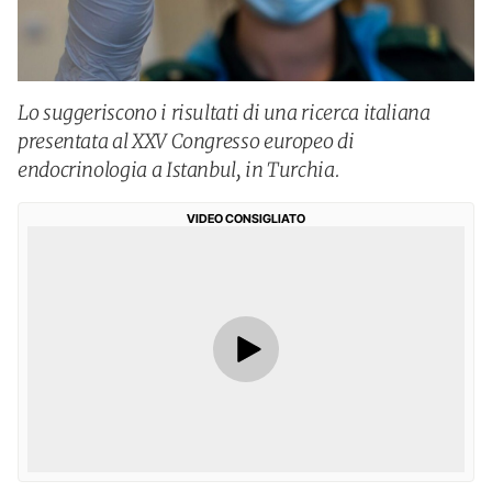
Lo suggeriscono i risultati di una ricerca italiana
presentata al XXV Congresso europeo di
endocrinologia a Istanbul, in Turchia.
VIDEO CONSIGLIATO