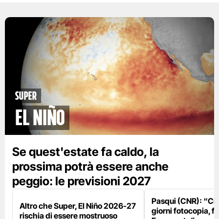
Super
El Niño
Se quest'estate fa caldo, la
prossima potrà essere anche
peggio: le previsioni 2027
Pasqui (CNR): “Ci
Altro che Super, El Niño 2026-27
giorni fotocopia, fo
rischia di essere mostruoso