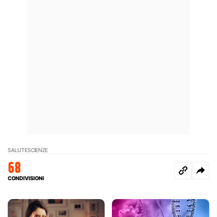
SALUTE
SCIENZE
68
CONDIVISIONI