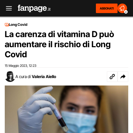
ABBONATI
2
Long Covid
La carenza di vitamina D può
aumentare il rischio di Long
Covid
15 Maggio 2023
12:23
,
A cura di
Valeria Aiello