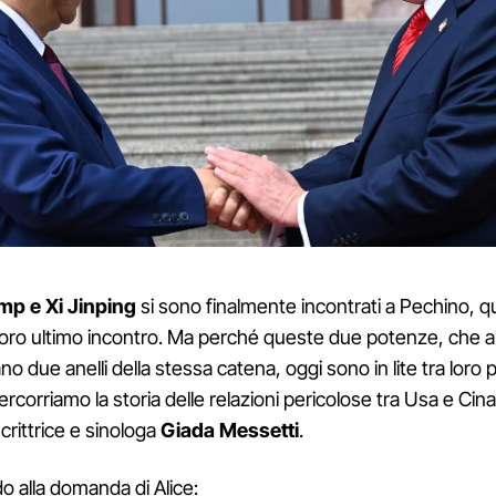
mp e Xi Jinping
si sono finalmente incontrati a Pechino, qu
 loro ultimo incontro. Ma perché queste due potenze, che all'
ano due anelli della stessa catena, oggi sono in lite tra loro
ercorriamo la storia delle relazioni pericolose tra Usa e Cina
scrittrice e sinologa
Giada Messetti
.
o alla domanda di Alice: