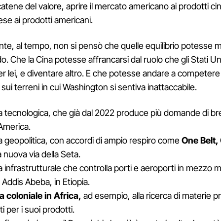
catene del valore, aprire il mercato americano ai prodotti cine
se ai prodotti americani.
e, al tempo, non si pensò che quelle equilibrio potesse m
o. Che la Cina potesse affrancarsi dal ruolo che gli Stati U
r lei, e diventare altro. E che potesse andare a competere c
 sui terreni in cui Washington si sentiva inattaccabile.
tecnologica, che già dal 2022 produce più domande di bre
’America.
 geopolitica, con accordi di ampio respiro come
One Belt,
a nuova via della Seta.
infrastrutturale che controlla porti e aeroporti in mezzo 
ddis Abeba, in Etiopia.
 coloniale in Africa,
ad esempio, alla ricerca di materie pr
 per i suoi prodotti.