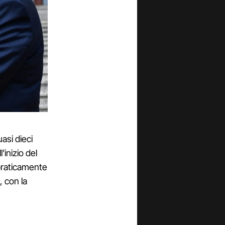
asi dieci
inizio del
 praticamente
, con la