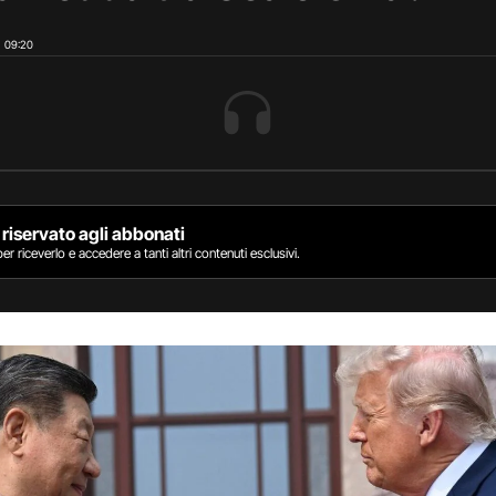
09:20
riservato agli abbonati
er riceverlo e accedere a tanti altri contenuti esclusivi.