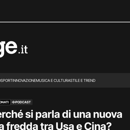
O
SPORT
INNOVAZIONE
MUSICA E CULTURA
STILE E TREND
ONATI
PODCAST
rché si parla di una nuova
a fredda tra Usa e Cina?