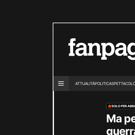
ATTUALITÀ
POLITICA
SPETTACOL
SOLO PER ABB
Ma pe
guerr