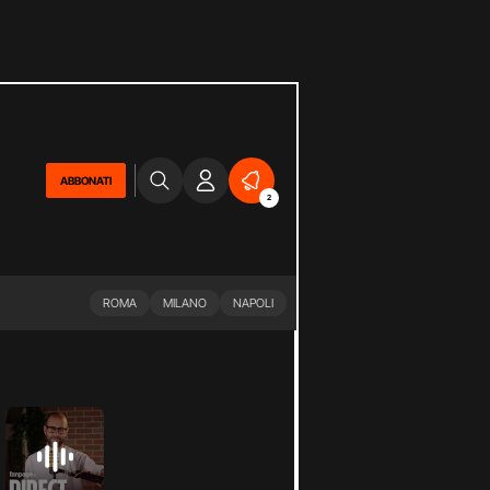
ABBONATI
2
ROMA
MILANO
NAPOLI