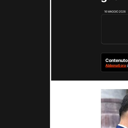
16 MAGGIO 2026
Contenuto 
Abbonati ora
p